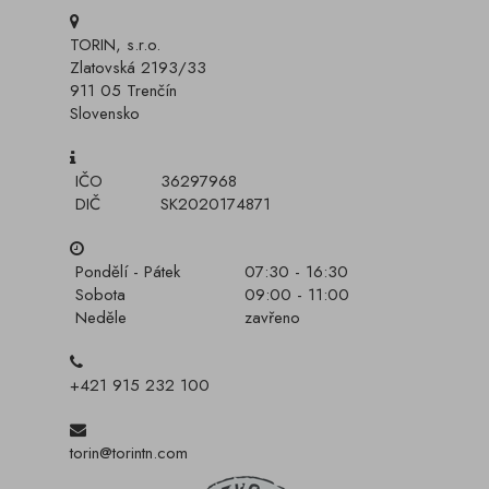
TORIN, s.r.o.
Zlatovská 2193/33
911 05 Trenčín
Slovensko
IČO
36297968
DIČ
SK2020174871
Pondělí - Pátek
07:30 - 16:30
Sobota
09:00 - 11:00
Neděle
zavřeno
+421 915 232 100
torin@torintn.com