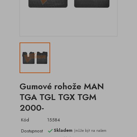
Gumové rohože MAN
TGA TGL TGX TGM
2000-
Kód
15584
Skladem
Dostupnost
(může být na našem
