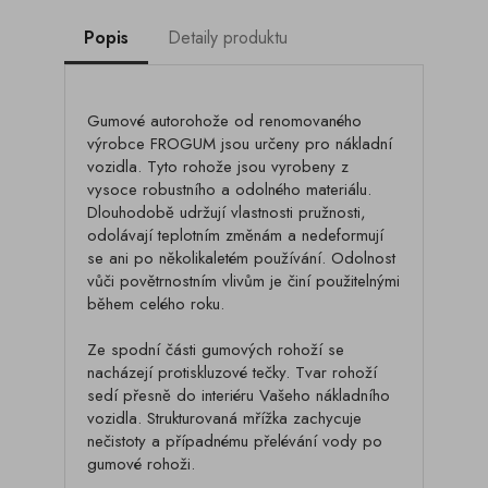
Popis
Detaily produktu
Gumové autorohože od renomovaného
výrobce FROGUM jsou určeny pro nákladní
vozidla. Tyto rohože jsou vyrobeny z
vysoce robustního a odolného materiálu.
Dlouhodobě udržují vlastnosti pružnosti,
odolávají teplotním změnám a nedeformují
se ani po několikaletém používání. Odolnost
vůči povětrnostním vlivům je činí použitelnými
během celého roku.
Ze spodní části gumových rohoží se
nacházejí protiskluzové tečky. Tvar rohoží
sedí přesně do interiéru Vašeho nákladního
vozidla. Strukturovaná mřížka zachycuje
nečistoty a případnému přelévání vody po
gumové rohoži.