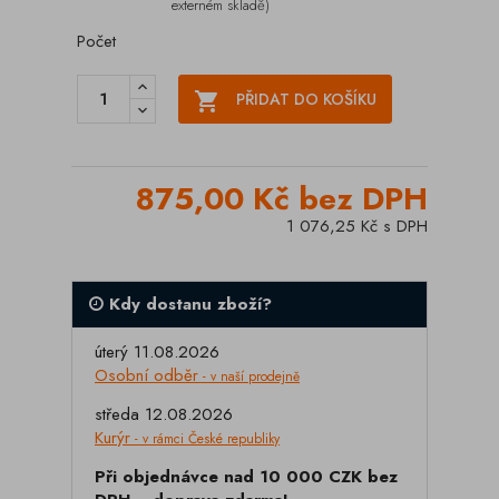
externém skladě)
Počet

PŘIDAT DO KOŠÍKU
875,00 Kč bez DPH
1 076,25 Kč s DPH
Kdy dostanu zboží?
úterý 11.08.2026
Osobní odběr
- v naší prodejně
středa 12.08.2026
Kurýr
- v rámci České republiky
Při objednávce nad 10 000 CZK bez