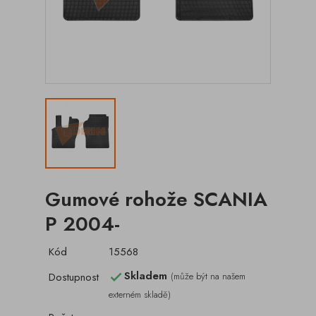
Gumové rohože SCANIA
P 2004-
Kód
15568
Skladem
Dostupnost
(může být na našem

externém skladě)