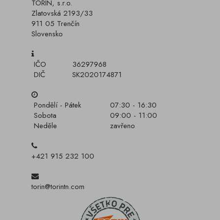
TORIN, s.r.o.
Zlatovská 2193/33
911 05 Trenčín
Slovensko
IČO
36297968
DIČ
SK2020174871
Pondělí - Pátek
07:30 - 16:30
Sobota
09:00 - 11:00
Neděle
zavřeno
+421 915 232 100
torin@torintn.com