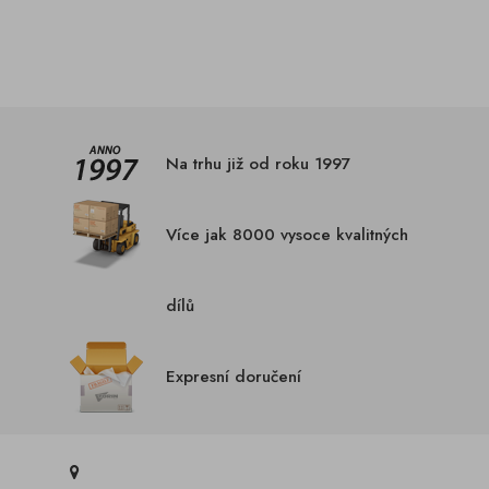
Na trhu již od roku 1997
Více jak 8000 vysoce kvalitných
dílů
Expresní doručení