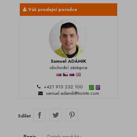
Váš prodejní poradce
Samuel ADÁMIK
obchodní zástupce
+421 915 232 100
samuel.adamik@torintn.com
Sdílet
Popis
Detaily produktu