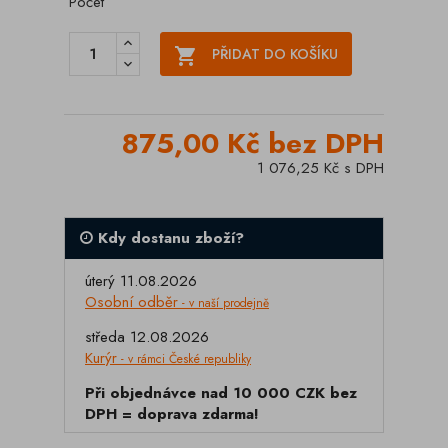
Počet

PŘIDAT DO KOŠÍKU
875,00 Kč bez DPH
1 076,25 Kč s DPH
Kdy dostanu zboží?
úterý 11.08.2026
Osobní odběr
- v naší prodejně
středa 12.08.2026
Kurýr
- v rámci České republiky
Při objednávce nad 10 000 CZK bez
DPH = doprava zdarma!