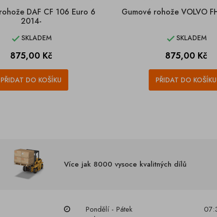
ohože DAF CF 106 Euro 6
Gumové rohože VOLVO FH
2014-
SKLADEM
SKLADEM


Cena
Cena
875,00 Kč
875,00 Kč
PŘIDAT DO KOŠÍKU
PŘIDAT DO KOŠÍKU
Více jak 8000 vysoce kvalitných dílů
Pondělí - Pátek
07: