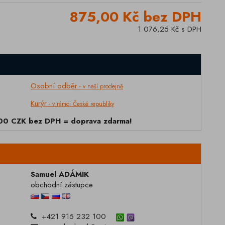
875,00 Kč bez DPH
1 076,25 Kč s DPH
Osobní odběr
- v naší prodejně
Kurýr
- v rámci České republiky
000 CZK bez DPH = doprava zdarma!
Samuel ADÁMIK
obchodní zástupce
+421 915 232 100