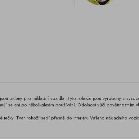
určeny pro nákladní vozidla. Tyto rohože jsou vyrobeny z vysoce 
mují se ani po několikaletém používání. Odolnost vůči povětrnostním vl
é tečky. Tvar rohoží sedí přesně do interiéru Vašeho nákladního vozid