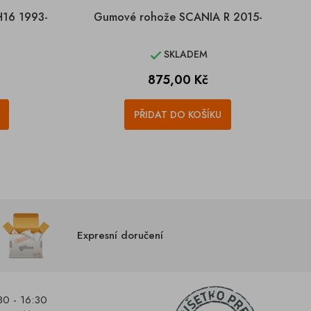
16 1993-
Gumové rohože SCANIA R 2015-
SKLADEM

Cena
875,00 Kč
PŘIDAT DO KOŠÍKU
Expresní doručení
30 - 16:30