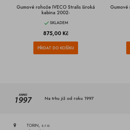
Gumové rohože IVECO Stralis široká
Gumové r
kabina 2002-
SKLADEM

Cena
875,00 Kč
PŘIDAT DO KOŠÍKU
Na trhu již od roku 1997
TORIN, s.r.o.