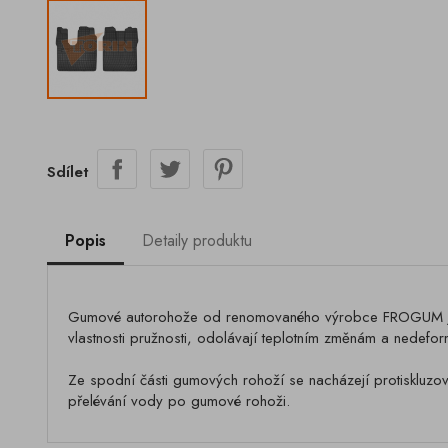
Sdílet
Popis
Detaily produktu
Gumové autorohože od renomovaného výrobce FROGUM jsou 
vlastnosti pružnosti, odolávají teplotním změnám a nedefor
Ze spodní části gumových rohoží se nacházejí protiskluzov
přelévání vody po gumové rohoži.