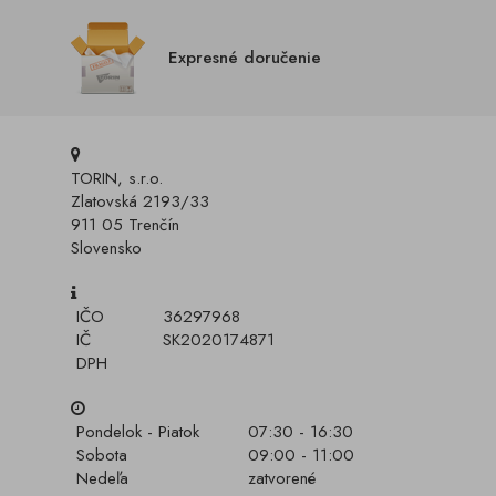
Expresné doručenie
TORIN, s.r.o.
Zlatovská 2193/33
911 05 Trenčín
Slovensko
IČO
36297968
IČ
SK2020174871
DPH
Pondelok - Piatok
07:30 - 16:30
Sobota
09:00 - 11:00
Nedeľa
zatvorené