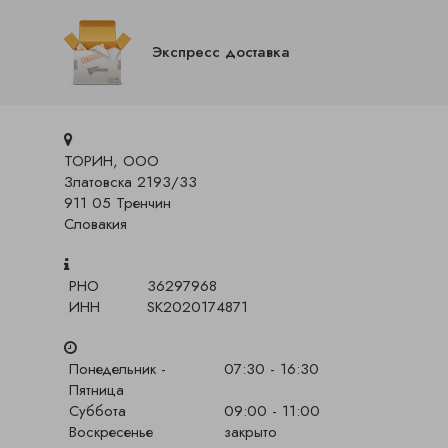
Экспресс доставка
ТОРИН, ООО
Златовска 2193/33
911 05 Тренчин
Словакия
РНО
36297968
ИНН
SK2020174871
Понедельник -
07:30 - 16:30
Пятница
Суббота
09:00 - 11:00
Воскресенье
закрыто