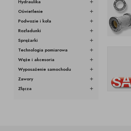
Hydraulika

Oświetlenie

Podwozie i koła

Rozładunki

Sprężarki

Technologia pomiarowa

Węże i akcesoria

Wyposażenie samochodu

Zawory

Złącza
