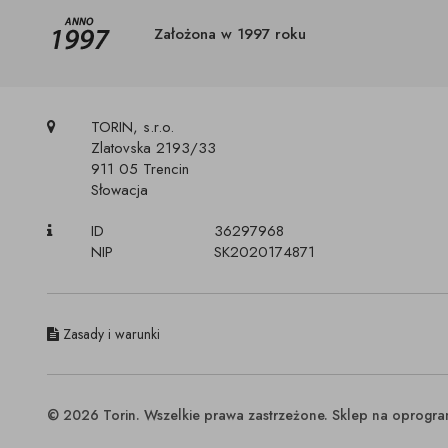
Założona w 1997 roku
TORIN, s.r.o.
Zlatovska 2193/33
911 05 Trencin
Słowacja
ID
36297968
NIP
SK2020174871
Zasady i warunki
© 2026 Torin. Wszelkie prawa zastrzeżone. Sklep na oprog