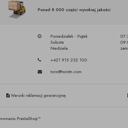
Ponad 8 000 części wysokiej jakości
Poniedziałek - Piątek
07:
Sobota
09:
Niedziela
zam
+421 915 232 100
torin@torintn.com
Warunki reklamacji gwarancyjnej
ramowaniu PrestaShop™