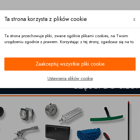
Ta strona korzysta z plików cookie
x
Ta strona przechowuje pliki, zwane ogólnie plikami cookies, na Twoim
urządzeniu zgodnie z prawem. Korzystając z tej strony, zgadzasz się na to.
Zapłata
Kontakt
Zaakceptuj wszystkie pliki cookie
oprzedni
Ustawienia plików cookie
CZĘŚCI DO SILO