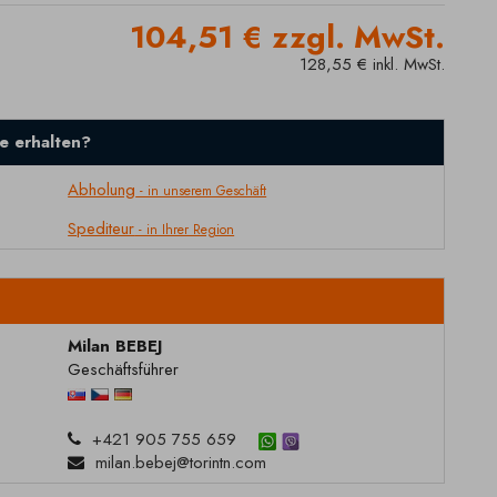
104,51 € zzgl. MwSt.
128,55 € inkl. MwSt.
e erhalten?
Abholung
- in unserem Geschäft
Spediteur
- in Ihrer Region
Milan BEBEJ
Geschäftsführer
+421 905 755 659
milan.bebej@torintn.com