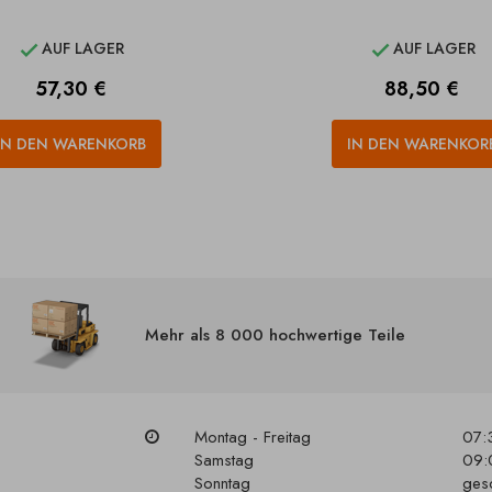
AUF LAGER
AUF LAGER


Preis
Preis
57,30 €
88,50 €
IN DEN WARENKORB
IN DEN WARENKOR
Mehr als 8 000 hochwertige Teile
Montag - Freitag
07:
Samstag
09:
Sonntag
ges