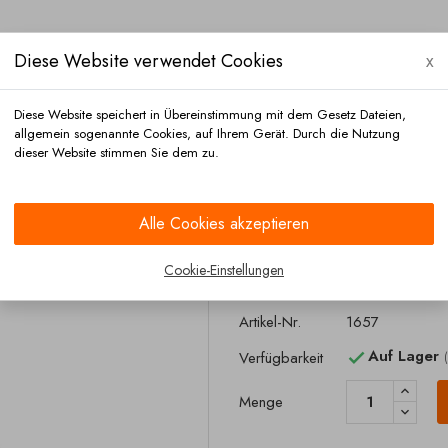
Diese Website verwendet Cookies
x
Diese Website speichert in Übereinstimmung mit dem Gesetz Dateien,
allgemein sogenannte Cookies, auf Ihrem Gerät. Durch die Nutzung
dieser Website stimmen Sie dem zu.
Versand
Zahlung
Kontakt
Alle Cookies akzeptieren
SAF
Cookie-Einstellungen
Tristop bremszy
Artikel-Nr.
1657
Auf Lager
Verfügbarkeit

Menge