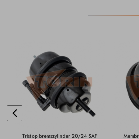
Tristop bremszylinder 20/24 SAF
Membra