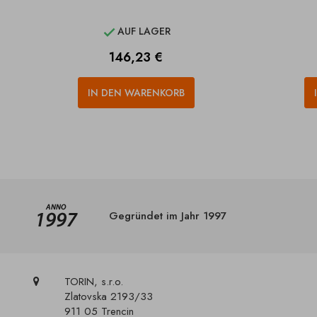
AUF LAGER

Preis
146,23 €
IN DEN WARENKORB
Gegründet im Jahr 1997
TORIN, s.r.o.
Zlatovska 2193/33
911 05 Trencin