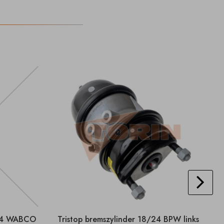
/24 WABCO
Tristop bremszylinder 18/24 BPW links