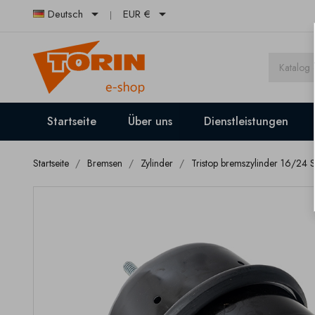


Deutsch
EUR €
Startseite
Über uns
Dienstleistungen
Startseite
Bremsen
Zylinder
Tristop bremszylinder 16/24 