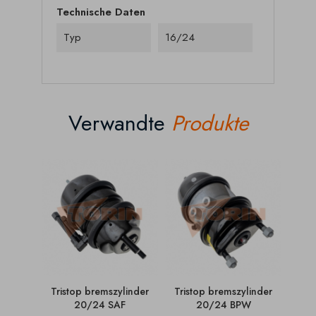
Technische Daten
Typ
16/24
Verwandte
Produkte
Tristop bremszylinder
Tristop bremszylinder
Tri
20/24 SAF
20/24 BPW