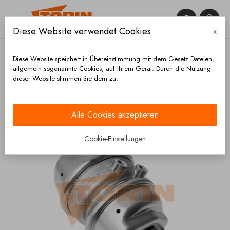


Diese Website verwendet Cookies
x

Diese Website speichert in Übereinstimmung mit dem Gesetz Dateien,
allgemein sogenannte Cookies, auf Ihrem Gerät. Durch die Nutzung
dieser Website stimmen Sie dem zu.
Startseite
Bremsen
Zylinder
Tristop
bremszylinder 16/24 KNORR
Alle Cookies akzeptieren
Cookie-Einstellungen