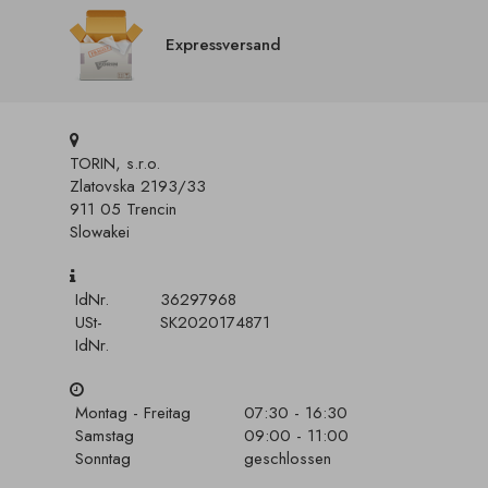
Expressversand
TORIN, s.r.o.
Zlatovska 2193/33
911 05 Trencin
Slowakei
IdNr.
36297968
USt-
SK2020174871
IdNr.
Montag - Freitag
07:30 - 16:30
Samstag
09:00 - 11:00
Sonntag
geschlossen