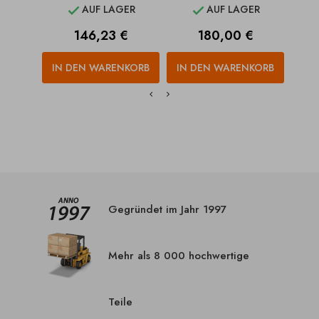
AUF LAGER
AUF LAGER


Preis
Preis
146,23 €
180,00 €
IN DEN WARENKORB
IN DEN WARENKORB
IN
Gegründet im Jahr 1997
Mehr als 8 000 hochwertige
Teile