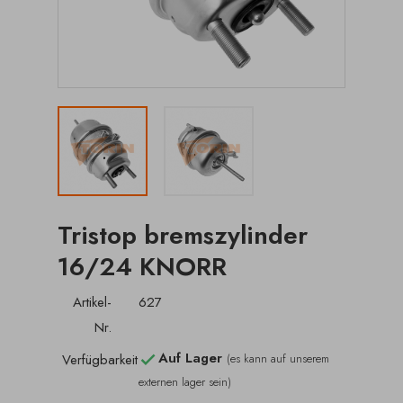
Tristop bremszylinder
16/24 KNORR
Artikel-
627
Nr.
Auf Lager
Verfügbarkeit
(es kann auf unserem

externen lager sein)