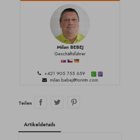
Milan BEBEJ
Geschäftsführer
+421 905 755 659
milan.bebej@torintn.com
Teilen
Artikeldetails