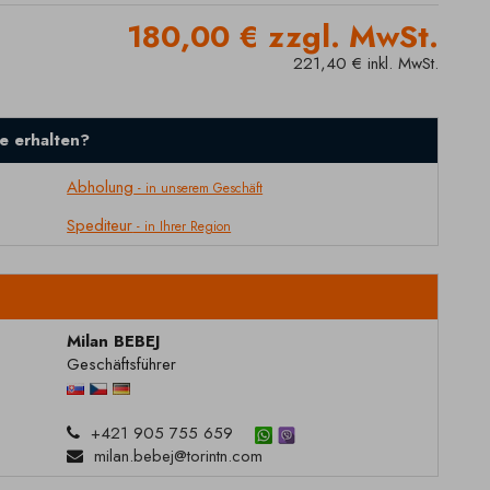
180,00 € zzgl. MwSt.
221,40 € inkl. MwSt.
e erhalten?
Abholung
- in unserem Geschäft
Spediteur
- in Ihrer Region
Milan BEBEJ
Geschäftsführer
+421 905 755 659
milan.bebej@torintn.com