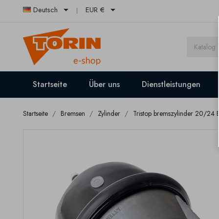


Deutsch
EUR €
Startseite
Über uns
Dienstleistungen
Startseite
Bremsen
Zylinder
Tristop bremszylinder 20/24