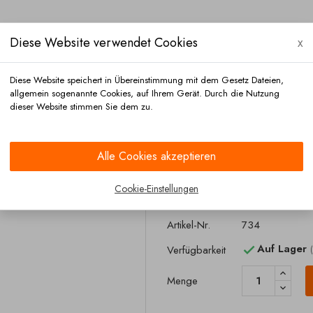
Diese Website verwendet Cookies
x
Diese Website speichert in Übereinstimmung mit dem Gesetz Dateien,
allgemein sogenannte Cookies, auf Ihrem Gerät. Durch die Nutzung
dieser Website stimmen Sie dem zu.
Versand
Zahlung
Kontakt
Alle Cookies akzeptieren
 BPW
Cookie-Einstellungen
Tristop bremsz
Artikel-Nr.
734
Auf Lager
Verfügbarkeit

Menge