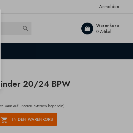
Anmelden
Warenkorb

0 Artikel
ylinder 20/24 BPW
(es kann auf unserem externen lager sein)

IN DEN WARENKORB