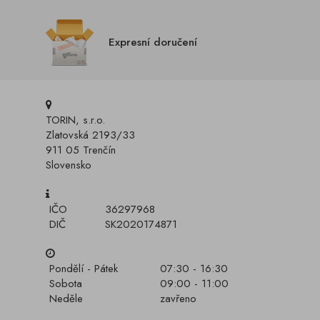
Expresní doručení
TORIN, s.r.o.
Zlatovská 2193/33
911 05 Trenčín
Slovensko
IČO
36297968
DIČ
SK2020174871
Pondělí - Pátek
07:30 - 16:30
Sobota
09:00 - 11:00
Neděle
zavřeno