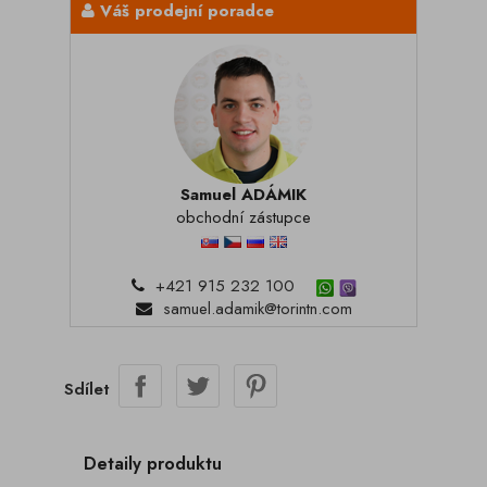
Váš prodejní poradce
Samuel ADÁMIK
obchodní zástupce
+421 915 232 100
samuel.adamik@torintn.com
Sdílet
Detaily produktu