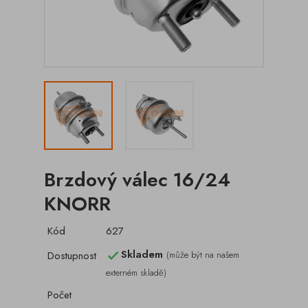
Brzdový válec 16/24
KNORR
Kód
627
Skladem
Dostupnost
(může být na našem

externém skladě)
Počet