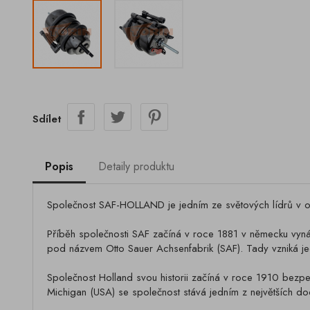
Sdílet
Popis
Detaily produktu
Společnost SAF-HOLLAND je jedním ze světových lídrů v ob
Příběh společnosti SAF začíná v roce 1881 v německu vyná
pod názvem Otto Sauer Achsenfabrik (SAF). Tady vzniká j
Společnost Holland svou historii začíná v roce 1910 bezpe
Michigan (USA) se společnost stává jedním z největších d