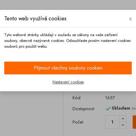
Tento web využívá cookies
x
Tyto webové stránky ukládají v souladu se zákony na vaše zařízení
soubory, obecně nazývané cookies. Odsouhlaste prosím nastavení cookies
souborů pro použití webu.
Platba
Kontakt
Přijmout všechny soubory cookies
Nastavení cookies
Brzdový válec 
Kód
1657
Skladem
Dostupnost
(m

Počet