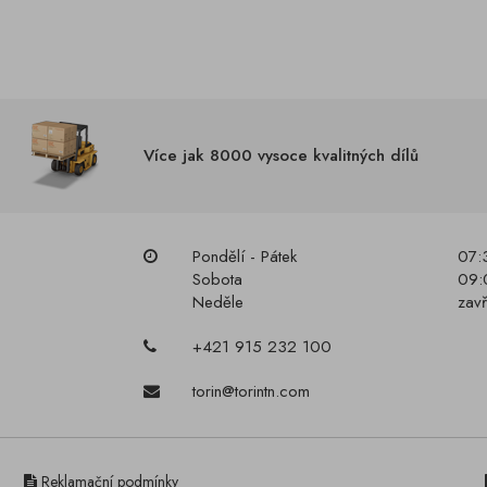
Více jak 8000 vysoce kvalitných dílů
Pondělí - Pátek
07:
Sobota
09:
Neděle
zav
+421 915 232 100
torin@torintn.com
Reklamační podmínky