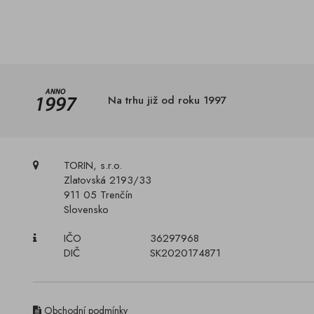
Na trhu již od roku 1997
TORIN, s.r.o.
Zlatovská 2193/33
911 05 Trenčín
Slovensko
IČO
36297968
DIČ
SK2020174871
Obchodní podmínky