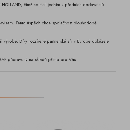
-HOLLAND, čímž se stali jedním z předních dodavatelů
a servisem. Tento úspěch chce společnost dlouhodobě
výrobě. Díky rozšířené partnerské síti v Evropě dokážete
ů SAF připravený na skladě přímo pro Vás.