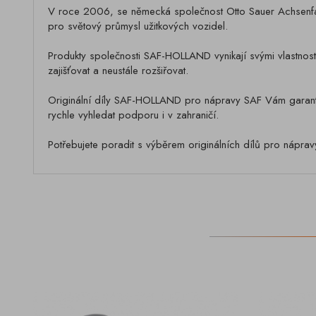
V roce 2006, se německá společnost Otto Sauer Achsenfab
pro světový průmysl užitkových vozidel.
Produkty společnosti SAF-HOLLAND vynikají svými vlastnost
zajišťovat a neustále rozšiřovat.
Originální díly SAF-HOLLAND pro nápravy SAF Vám garantuj
rychle vyhledat podporu i v zahraničí.
Potřebujete poradit s výběrem originálních dílů pro náprav