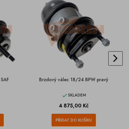
 SAF
Brzdový válec 18/24 BPW pravý
SKLADEM

Cena
4 875,00 Kč
PŘIDAT DO KOŠÍKU