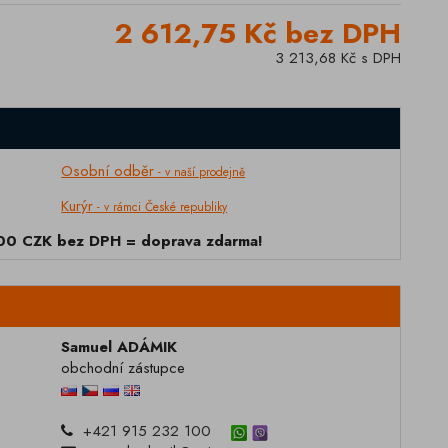
2 612,75 Kč bez DPH
3 213,68 Kč s DPH
Osobní odběr
- v naší prodejně
Kurýr
- v rámci České republiky
000 CZK bez DPH = doprava zdarma!
Samuel ADÁMIK
obchodní zástupce
+421 915 232 100