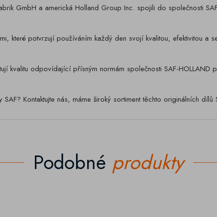
rik GmbH a americká Holland Group Inc. spojili do společnosti SAF
mi, které potvrzují používáním každý den svojí kvalitou, efektivitou 
í kvalitu odpovídající přísným normám společnosti SAF-HOLLAND při 
y SAF? Kontaktujte nás, máme široký sortiment těchto originálních díl
Podobné
produkty