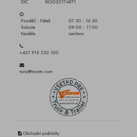
DIČ
SK2020174871
Pondělí - Pátek
07:30 - 16:30
Sobota
09:00 - 11:00
Neděle
zavřeno
+421 915 232 100
torin@torintn.com
Obchodní podmínky