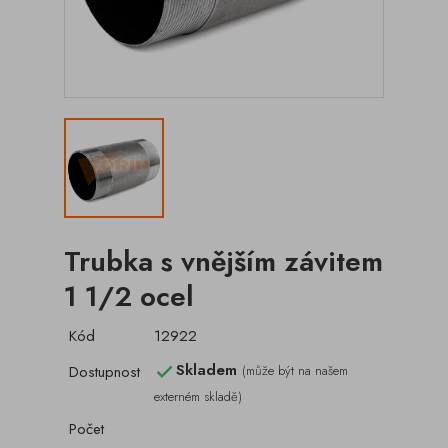
Trubka s vnějším závitem
1 1/2 ocel
Kód
12922
Skladem
Dostupnost
(může být na našem

externém skladě)
Počet