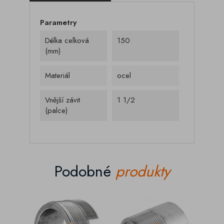
Parametry
Délka celková
150
(mm)
Materiál
ocel
Vnější závit
1 1/2
(palce)
Podobné
produkty