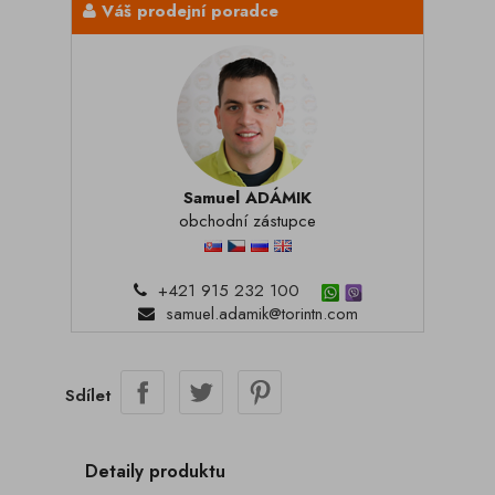
Váš prodejní poradce
Samuel ADÁMIK
obchodní zástupce
+421 915 232 100
samuel.adamik@torintn.com
Sdílet
Detaily produktu