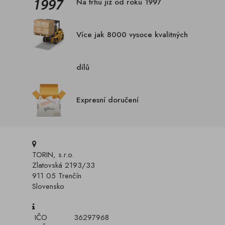
Na trhu již od roku 1997
Více jak 8000 vysoce kvalitných
dílů
Expresní doručení
TORIN, s.r.o.
Zlatovská 2193/33
911 05 Trenčín
Slovensko
IČO
36297968