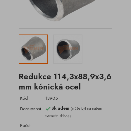
Redukce 114,3x88,9x3,6
mm kónická ocel
Kód
13905
Skladem
Dostupnost
(může být na našem

externém skladě)
Počet