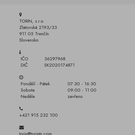
TORIN, s.r.o.
Zlatovská 2193/33
911 05 Trenčín
Slovensko
IČO
36297968
DIČ
SK2020174871
Pondělí - Pátek
07:30 - 16:30
Sobota
09:00 - 11:00
Neděle
zavřeno
+421 915 232 100
torin@torintn.com