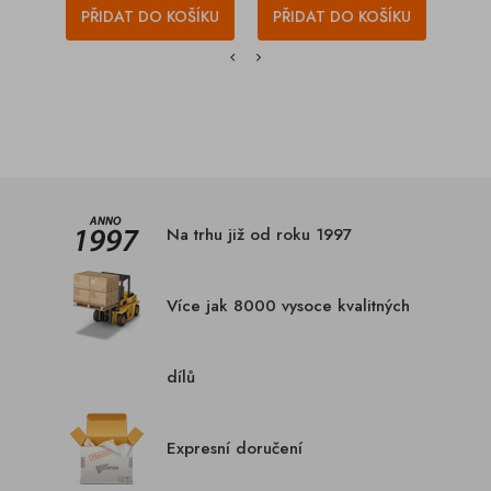
PŘIDAT DO KOŠÍKU
PŘIDAT DO KOŠÍKU
PŘI
Na trhu již od roku 1997
Více jak 8000 vysoce kvalitných
dílů
Expresní doručení