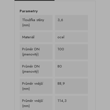
Parametry
Tloušťka stěny
3,6
(mm)
Materiál
ocel
Průměr DN
100
(jmenovitý)
Průměr DN
80
(jmenovitý)
Průměr vnější
88,9
(mm)
Průměr vnější
114,3
(mm)