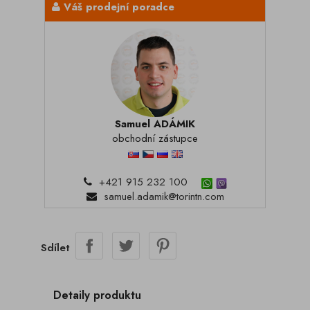
Váš prodejní poradce
Samuel ADÁMIK
obchodní zástupce
+421 915 232 100
samuel.adamik@torintn.com
Sdílet
Detaily produktu