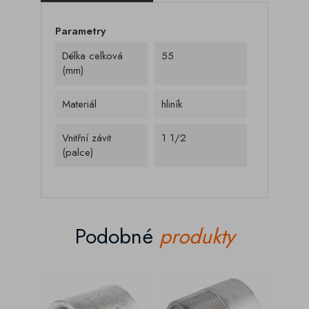
Parametry
Délka celková
55
(mm)
Materiál
hliník
Vnitřní závit
1 1/2
(palce)
Podobné
produkty