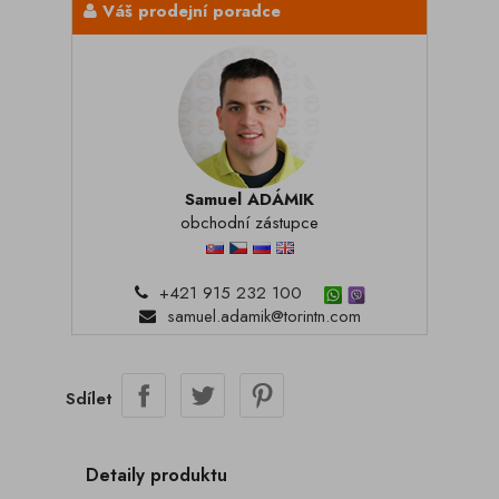
Váš prodejní poradce
Samuel ADÁMIK
obchodní zástupce
+421 915 232 100
samuel.adamik@torintn.com
Sdílet
Detaily produktu