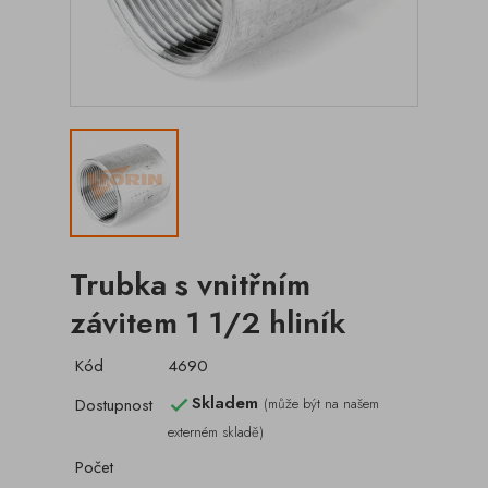
Trubka s vnitřním
závitem 1 1/2 hliník
Kód
4690
Skladem
Dostupnost
(může být na našem

externém skladě)
Počet