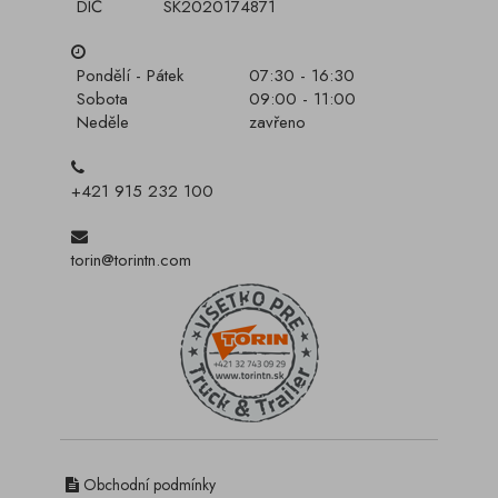
DIČ
SK2020174871
Pondělí - Pátek
07:30 - 16:30
Sobota
09:00 - 11:00
Neděle
zavřeno
+421 915 232 100
torin@torintn.com
Obchodní podmínky