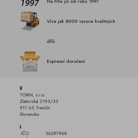
Na trhu již od roku 1997
Více jak 8000 vysoce kvalitných
dílů
Expresní doručení
TORIN, s.r.o.
Zlatovská 2193/33
911 05 Trenčín
Slovensko
IČO
36297968