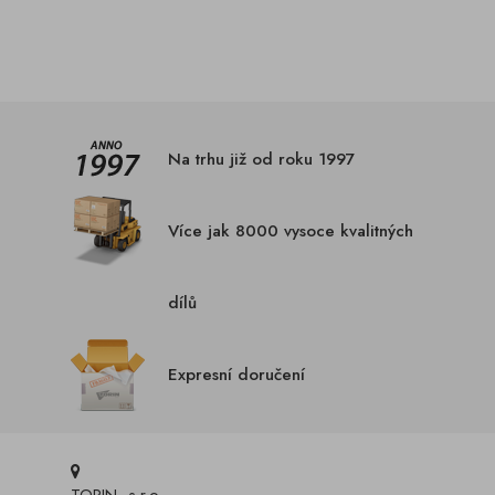
Na trhu již od roku 1997
Více jak 8000 vysoce kvalitných
dílů
Expresní doručení