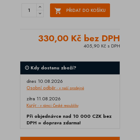

PŘIDAT DO KOŠÍKU
330,00 Kč bez DPH
405,90 Kč s DPH
Kdy dostanu zboží?
dnes 10.08.2026
Osobní odběr
- v naší prodejně
zítra 11.08.2026
Kurýr
- v rámci České republiky
Při objednávce nad 10 000 CZK bez
DPH = doprava zdarma!