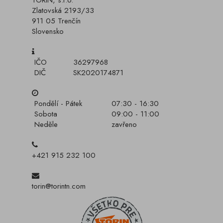
TORIN, s.r.o.
Zlatovská 2193/33
911 05 Trenčín
Slovensko
IČO
36297968
DIČ
SK2020174871
Pondělí - Pátek
07:30 - 16:30
Sobota
09:00 - 11:00
Neděle
zavřeno
+421 915 232 100
torin@torintn.com