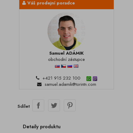
Váš prodejní poradce
Samuel ADÁMIK
obchodní zástupce
+421 915 232 100
samuel.adamik@torintn.com
Sdílet
Detaily produktu