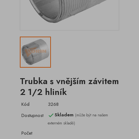
Trubka s vnějším závitem
2 1/2 hliník
Kód
3268
Skladem
Dostupnost
(může být na našem

externém skladě)
Počet