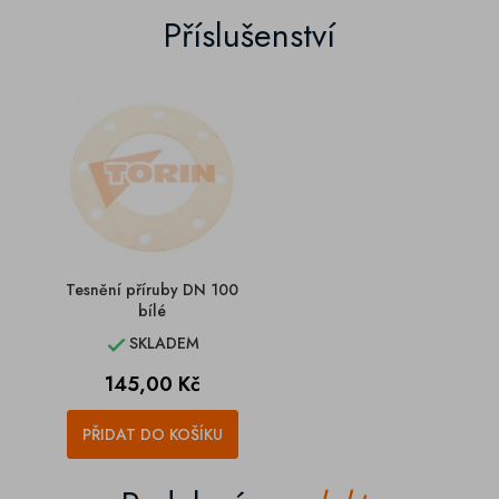
Příslušenství
Tesnění příruby DN 100
bílé
SKLADEM

Cena
145,00 Kč
PŘIDAT DO KOŠÍKU