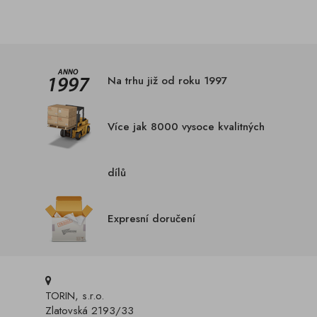
Na trhu již od roku 1997
Více jak 8000 vysoce kvalitných
dílů
Expresní doručení
TORIN, s.r.o.
Zlatovská 2193/33