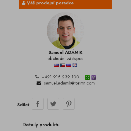
Váš prodejní poradce
Samuel ADÁMIK
obchodní zástupce
+421 915 232 100
samuel.adamik@torintn.com
Sdílet
Detaily produktu