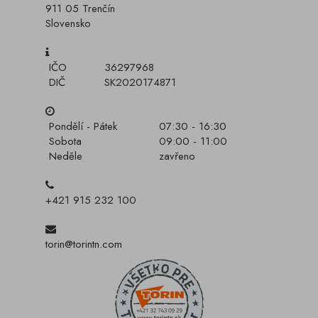
911 05 Trenčín
Slovensko
IČO
36297968
DIČ
SK2020174871
Pondělí - Pátek
07:30 - 16:30
Sobota
09:00 - 11:00
Neděle
zavřeno
+421 915 232 100
torin@torintn.com