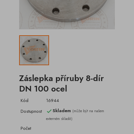
Záslepka příruby 8-dír
DN 100 ocel
Kód
16944
Skladem
Dostupnost
(může být na našem

externém skladě)
Počet