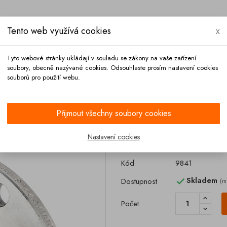
Tento web využívá cookies
x
Tyto webové stránky ukládají v souladu se zákony na vaše zařízení
soubory, obecně nazývané cookies. Odsouhlaste prosím nastavení cookies
souborů pro použití webu.
Platba
Kontakt
Přijmout všechny soubory cookies
Nastavení cookies
Příruba 8-dír D
Kód
9841
Skladem
Dostupnost
(m

Počet