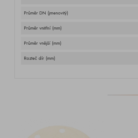
Průměr DN (jmenovitý)
Průměr vnitřní (mm)
Průměr vnější (mm)
Rozteč dír (mm)