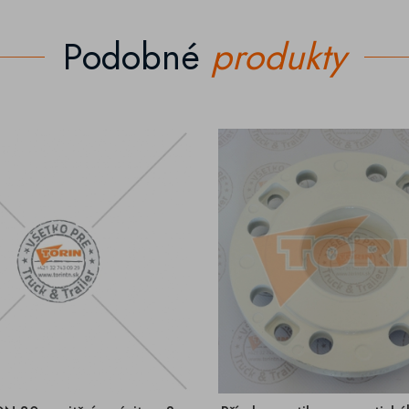
Podobné
produkty