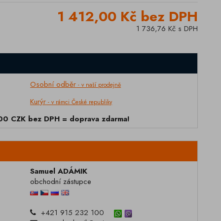
1 412,00 Kč bez DPH
1 736,76 Kč s DPH
Osobní odběr
- v naší prodejně
Kurýr
- v rámci České republiky
000 CZK bez DPH = doprava zdarma!
Samuel ADÁMIK
obchodní zástupce
+421 915 232 100