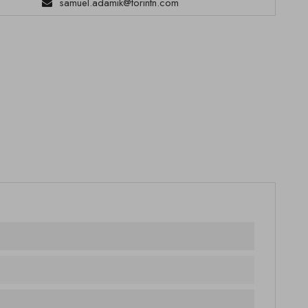
samuel.adamik@torintn.com