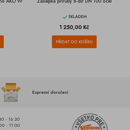
ého AKO VF
Záslepka příruby 8-dír DN 100 ocel
SKLADEM

Cena
1 250,00 Kč
PŘIDAT DO KOŠÍKU
Expresní doručení
30 - 16:30
00 - 11:00