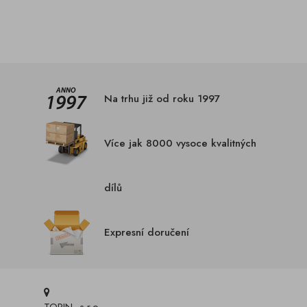
Na trhu již od roku 1997
Více jak 8000 vysoce kvalitných
dílů
Expresní doručení