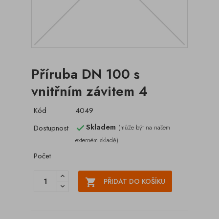
Příruba DN 100 s
vnitřním závitem 4
Kód
4049
Skladem
Dostupnost
(může být na našem

externém skladě)
Počet

PŘIDAT DO KOŠÍKU