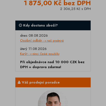
1 875,00 Kč bez DPH
2 306,25 Kč s DPH
Kdy dostanu zboží?
dnes 08.08.2026
Osobní odběr
- v naší prodejně
úterý 11.08.2026
Kurýr
- v rámci České republiky
Při objednávce nad 10 000 CZK bez
DPH = doprava zdarma!
Váš prodejní poradce