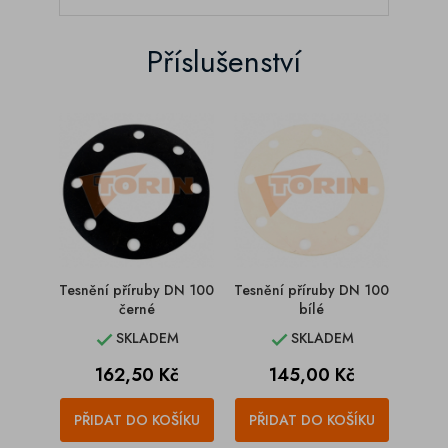
Příslušenství
Tesnění příruby DN 100
Tesnění příruby DN 100
černé
bílé
SKLADEM
SKLADEM


Cena
Cena
162,50 Kč
145,00 Kč
PŘIDAT DO KOŠÍKU
PŘIDAT DO KOŠÍKU