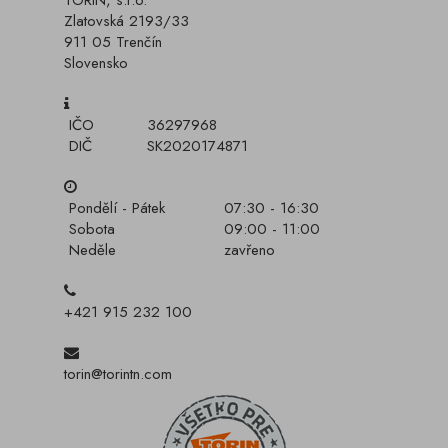
TORIN, s.r.o.
Zlatovská 2193/33
911 05 Trenčín
Slovensko
IČO
36297968
DIČ
SK2020174871
Pondělí - Pátek
07:30 - 16:30
Sobota
09:00 - 11:00
Neděle
zavřeno
+421 915 232 100
torin@torintn.com