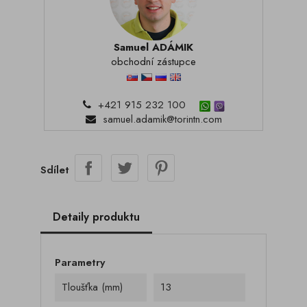
Samuel ADÁMIK
obchodní zástupce
+421 915 232 100
samuel.adamik@torintn.com
Sdílet
Detaily produktu
Parametry
Tloušťka (mm)
13