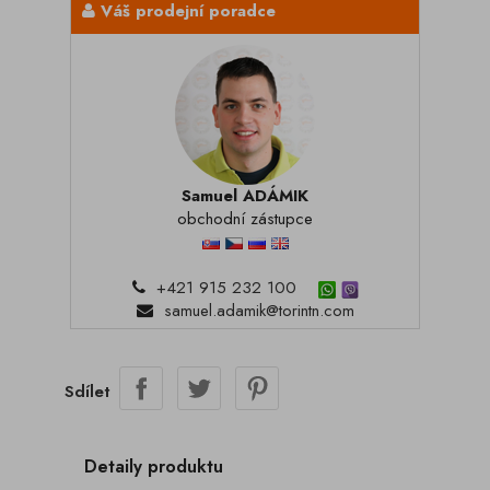
Váš prodejní poradce
Samuel ADÁMIK
obchodní zástupce
+421 915 232 100
samuel.adamik@torintn.com
Sdílet
Detaily produktu