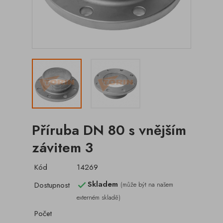
Příruba DN 80 s vnějším
závitem 3
Kód
14269
Skladem
Dostupnost
(může být na našem

externém skladě)
Počet