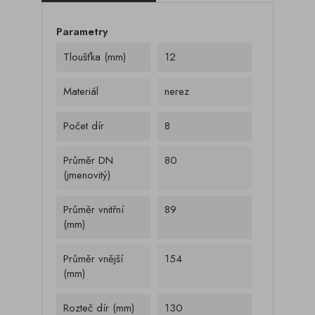
Parametry
Tloušťka (mm)
12
Materiál
nerez
Počet dír
8
Průměr DN
80
(jmenovitý)
Průměr vnitřní
89
(mm)
Průměr vnější
154
(mm)
Rozteč dír (mm)
130