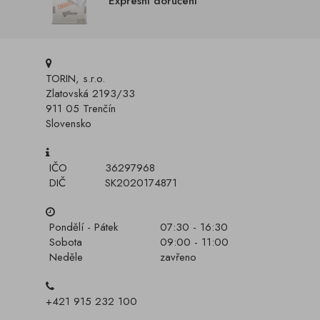
Expresní doručení
TORIN, s.r.o.
Zlatovská 2193/33
911 05 Trenčín
Slovensko
IČO
36297968
DIČ
SK2020174871
Pondělí - Pátek
07:30 - 16:30
Sobota
09:00 - 11:00
Neděle
zavřeno
+421 915 232 100