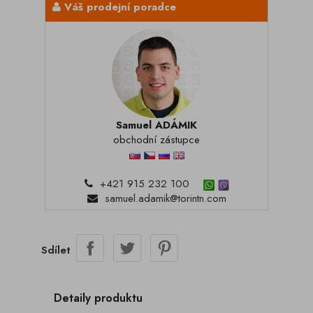
Váš prodejní poradce
Samuel ADÁMIK
obchodní zástupce
+421 915 232 100
samuel.adamik@torintn.com
Sdílet
Detaily produktu