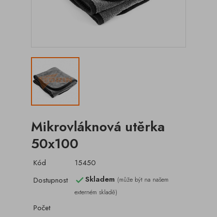
Mikrovláknová utěrka
50x100
Kód
15450
Skladem
Dostupnost
(může být na našem

externém skladě)
Počet