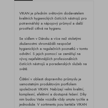
VIKAN je předním světovým dodavatelem
kvalitních hygienických čistících nástrojů pro
potravinářský a nápojový průmysl a další
prostředí citlivá na hygienu.
Se sídlem v Dánsku a více než stoletými
zkušenostmi shromáždili nespočet
hygienických a regulačních poznatků v tomto
odvětví. S jejich pomocí se zaměřují na
vývoj nejefektivnějších profesionálních
čistících nástrojů a poradenských služeb na
světě.
Čištění v oblasti dopravního průmyslu je
samostatným produktovým portfoliem
společnosti VIKAN. Nabízejí velmi kvalitní,
komplexní, efektivní a dostupná řešení. Díky
nim budou Vaše vozidla vždy umyta rychle a
jednoduše. V sortimentu jsou kartáče VIKAN