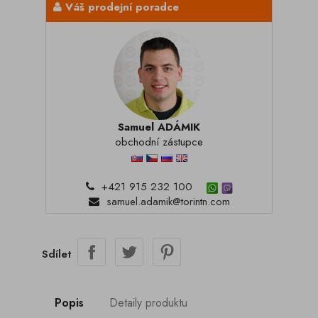
Váš prodejní poradce
Samuel ADÁMIK
obchodní zástupce
+421 915 232 100
samuel.adamik@torintn.com
Sdílet
Popis
Detaily produktu