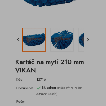


Kartáč na mytí 210 mm
VIKAN
Kód
12716
Skladem
Dostupnost
(může být na našem

externém skladě)
Počet