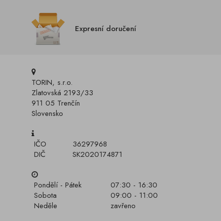
Expresní doručení
TORIN, s.r.o.
Zlatovská 2193/33
911 05 Trenčín
Slovensko
IČO
36297968
DIČ
SK2020174871
Pondělí - Pátek
07:30 - 16:30
Sobota
09:00 - 11:00
Neděle
zavřeno