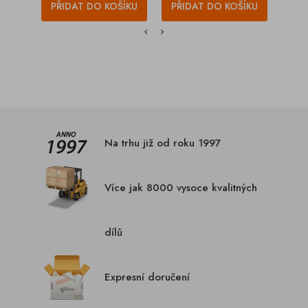
PŘIDAT DO KOŠÍKU
PŘIDAT DO KOŠÍKU
PŘI
Na trhu již od roku 1997
Více jak 8000 vysoce kvalitných
dílů
Expresní doručení