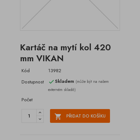
Kartáč na mytí kol 420
mm VIKAN
Kód
13982
Skladem
Dostupnost
(může být na našem

externém skladě)
Počet

PŘIDAT DO KOŠÍKU