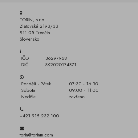
TORIN, s.r.o.
Zlatovská 2193/33
911 05 Trenčín
Slovensko
IČO
36297968
DIČ
SK2020174871
Pondělí - Pátek
07:30 - 16:30
Sobota
09:00 - 11:00
Neděle
zavřeno
+421 915 232 100
torin@torintn.com