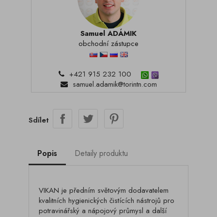
Samuel ADÁMIK
obchodní zástupce
+421 915 232 100
samuel.adamik@torintn.com
Sdílet
Popis
Detaily produktu
VIKAN je předním světovým dodavatelem
kvalitních hygienických čistících nástrojů pro
potravinářský a nápojový průmysl a další