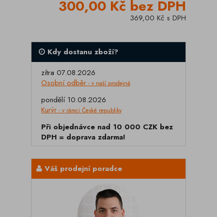
300,00 Kč bez DPH
369,00 Kč s DPH
Kdy dostanu zboží?
zítra 07.08.2026
Osobní odběr
- v naší prodejně
pondělí 10.08.2026
Kurýr
- v rámci České republiky
Při objednávce nad 10 000 CZK bez
DPH = doprava zdarma!
Váš prodejní poradce