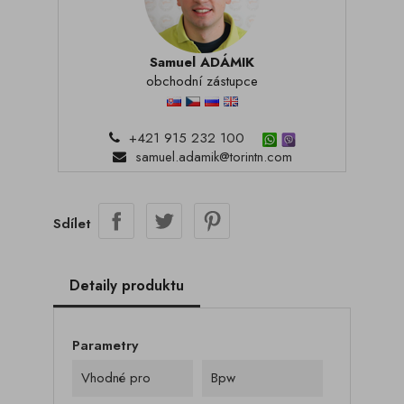
Samuel ADÁMIK
obchodní zástupce
+421 915 232 100
samuel.adamik@torintn.com
Sdílet
Detaily produktu
Parametry
Vhodné pro
Bpw