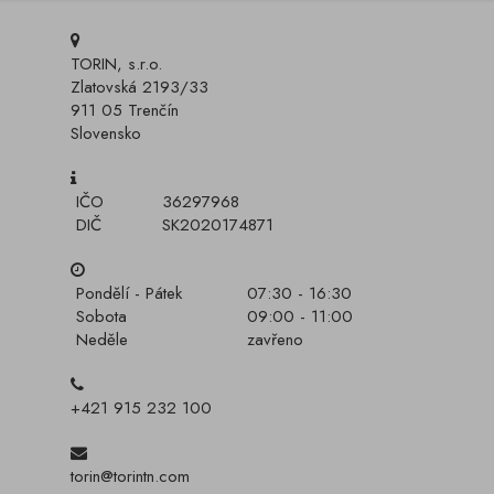
TORIN, s.r.o.
Zlatovská 2193/33
911 05 Trenčín
Slovensko
IČO
36297968
DIČ
SK2020174871
Pondělí - Pátek
07:30 - 16:30
Sobota
09:00 - 11:00
Neděle
zavřeno
+421 915 232 100
torin@torintn.com