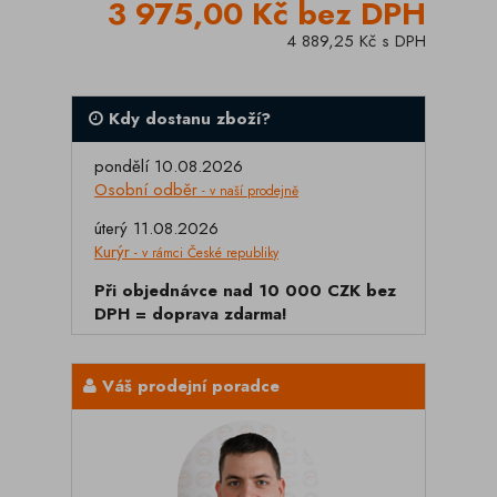
3 975,00 Kč bez DPH
4 889,25 Kč s DPH
Kdy dostanu zboží?
pondělí 10.08.2026
Osobní odběr
- v naší prodejně
úterý 11.08.2026
Kurýr
- v rámci České republiky
Při objednávce nad 10 000 CZK bez
DPH = doprava zdarma!
Váš prodejní poradce