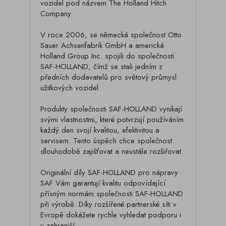
vozidel pod názvem The Holland Hitch
Company.
V roce 2006, se německá společnost Otto
Sauer Achsenfabrik GmbH a americká
Holland Group Inc. spojili do společnosti
SAF-HOLLAND, čímž se stali jedním z
předních dodavatelů pro světový průmysl
užitkových vozidel.
Produkty společnosti SAF-HOLLAND vynikají
svými vlastnostmi, které potvrzují používáním
každý den svojí kvalitou, efektivitou a
servisem. Tento úspěch chce společnost
dlouhodobě zajišťovat a neustále rozšiřovat.
Originální díly SAF-HOLLAND pro nápravy
SAF Vám garantují kvalitu odpovídající
přísným normám společnosti SAF-HOLLAND
při výrobě. Díky rozšířené partnerské síti v
Evropě dokážete rychle vyhledat podporu i
v zahraničí.