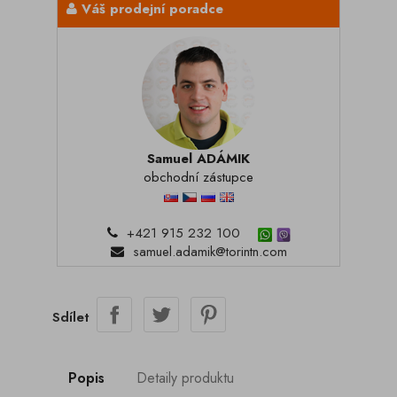
Váš prodejní poradce
Samuel ADÁMIK
obchodní zástupce
+421 915 232 100
samuel.adamik@torintn.com
Sdílet
Popis
Detaily produktu