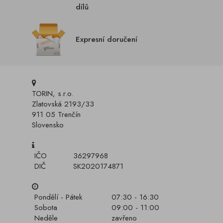
dílů
Expresní doručení
TORIN, s.r.o.
Zlatovská 2193/33
911 05 Trenčín
Slovensko
IČO
36297968
DIČ
SK2020174871
Pondělí - Pátek
07:30 - 16:30
Sobota
09:00 - 11:00
Neděle
zavřeno