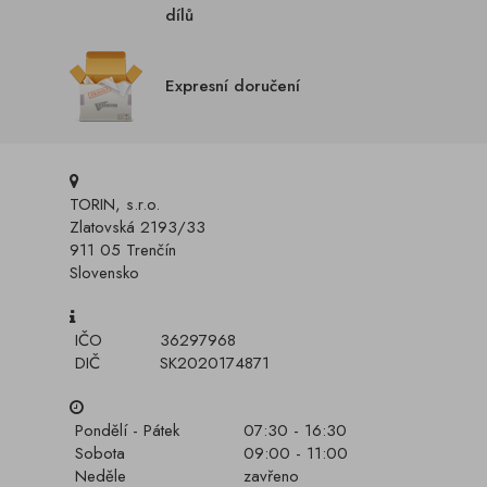
dílů
Expresní doručení
TORIN, s.r.o.
Zlatovská 2193/33
911 05 Trenčín
Slovensko
IČO
36297968
DIČ
SK2020174871
Pondělí - Pátek
07:30 - 16:30
Sobota
09:00 - 11:00
Neděle
zavřeno