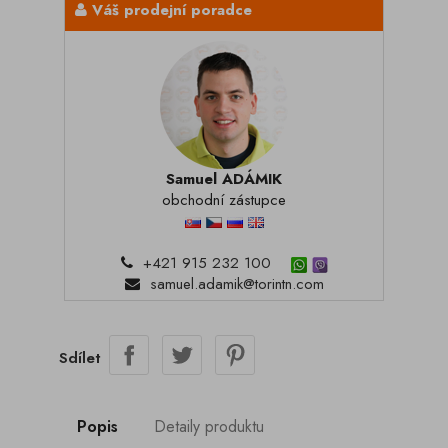
Váš prodejní poradce
Samuel ADÁMIK
obchodní zástupce
+421 915 232 100
samuel.adamik@torintn.com
Sdílet
Popis
Detaily produktu