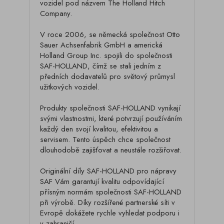
vozidel pod názvem The Holland Hitch
Company.
V roce 2006, se německá společnost Otto
Sauer Achsenfabrik GmbH a americká
Holland Group Inc. spojili do společnosti
SAF-HOLLAND, čímž se stali jedním z
předních dodavatelů pro světový průmysl
užitkových vozidel.
Produkty společnosti SAF-HOLLAND vynikají
svými vlastnostmi, které potvrzují používáním
každý den svojí kvalitou, efektivitou a
servisem. Tento úspěch chce společnost
dlouhodobě zajišťovat a neustále rozšiřovat.
Originální díly SAF-HOLLAND pro nápravy
SAF Vám garantují kvalitu odpovídající
přísným normám společnosti SAF-HOLLAND
při výrobě. Díky rozšířené partnerské síti v
Evropě dokážete rychle vyhledat podporu i
v zahraničí.