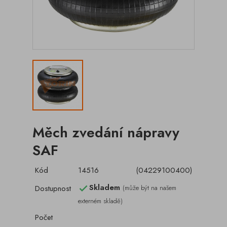
Měch zvedání nápravy
SAF
Kód
14516
(04229100400)
Skladem
Dostupnost
(může být na našem

externém skladě)
Počet