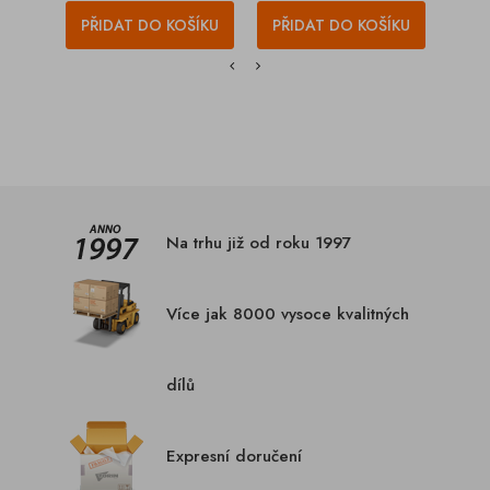
PŘIDAT DO KOŠÍKU
PŘIDAT DO KOŠÍKU
PŘI
Na trhu již od roku 1997
Více jak 8000 vysoce kvalitných
dílů
Expresní doručení