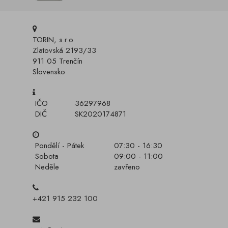
TORIN, s.r.o.
Zlatovská 2193/33
911 05 Trenčín
Slovensko
IČO
36297968
DIČ
SK2020174871
Pondělí - Pátek
07:30 - 16:30
Sobota
09:00 - 11:00
Neděle
zavřeno
+421 915 232 100