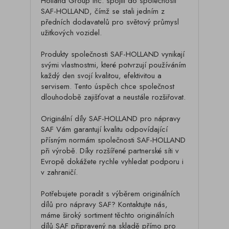
Holland Group Inc. spojili do společnosti
SAF-HOLLAND, čímž se stali jedním z
předních dodavatelů pro světový průmysl
užitkových vozidel.
Produkty společnosti SAF-HOLLAND vynikají
svými vlastnostmi, které potvrzují používáním
každý den svojí kvalitou, efektivitou a
servisem. Tento úspěch chce společnost
dlouhodobě zajišťovat a neustále rozšiřovat.
Originální díly SAF-HOLLAND pro nápravy
SAF Vám garantují kvalitu odpovídající
přísným normám společnosti SAF-HOLLAND
při výrobě. Díky rozšířené partnerské síti v
Evropě dokážete rychle vyhledat podporu i
v zahraničí.
Potřebujete poradit s výběrem originálních
dílů pro nápravy SAF? Kontaktujte nás,
máme široký sortiment těchto originálních
dílů SAF připravený na skladě přímo pro