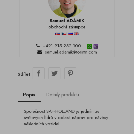
Samuel ADÁMIK
obchodní zástupce
+421 915 232 100
samuel.adamik@torintn.com
Sdílet
Popis
Detaily produktu
Společnost SAF-HOLLAND je jedním ze
světových lídrů v oblasti náprav pro návěsy
nákladních vozidel.