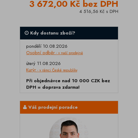
3 672,00 Kč bez DPH
4 516,56 Kč s DPH
Kdy dostanu zboží?
pondělí 10.08.2026
Osobní odběr
- v naší prodejně
úterý 11.08.2026
Kurýr
- v rámci České republiky
Při objednávce nad 10 000 CZK bez
DPH = doprava zdarma!
Váš prodejní poradce