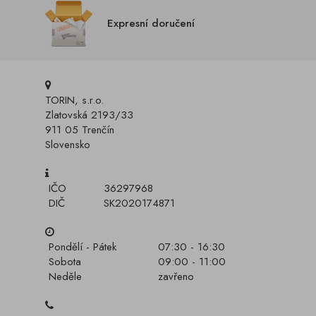
Expresní doručení
TORIN, s.r.o.
Zlatovská 2193/33
911 05 Trenčín
Slovensko
IČO
36297968
DIČ
SK2020174871
Pondělí - Pátek
07:30 - 16:30
Sobota
09:00 - 11:00
Neděle
zavřeno