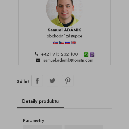
Samuel ADÁMIK
obchodní zástupce
+421 915 232 100
samuel.adamik@torintn.com
Sdílet
Detaily produktu
Parametry