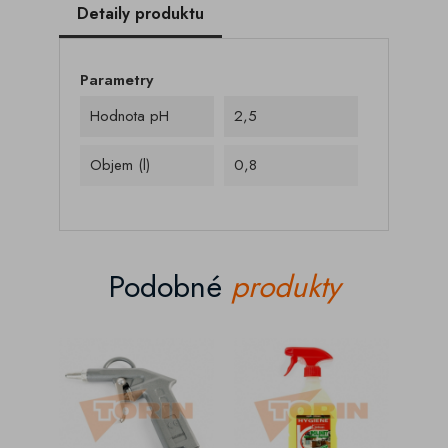
Detaily produktu
Parametry
Hodnota pH
2,5
Objem (l)
0,8
Podobné
produkty