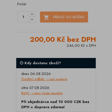
Počet

PŘIDAT DO KOŠÍKU
200,00 Kč bez DPH
246,00 Kč s DPH
Kdy dostanu zboží?
dnes 06.08.2026
Osobní odběr
- v naší prodejně
zítra 07.08.2026
Kurýr
- v rámci České republiky
Při objednávce nad 10 000 CZK bez
DPH = doprava zdarma!