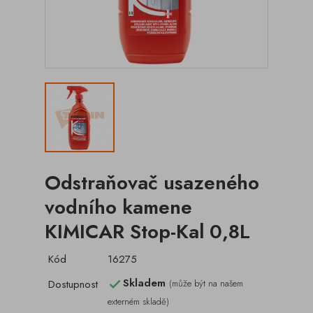
Odstraňovač usazeného
vodního kamene
KIMICAR Stop-Kal 0,8L
Kód
16275
Skladem
Dostupnost
(může být na našem

externém skladě)