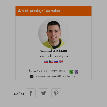
Váš prodejní poradce
Samuel ADÁMIK
obchodní zástupce
+421 915 232 100
samuel.adamik@torintn.com
Sdílet