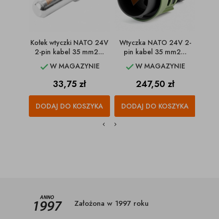
Kołek wtyczki NATO 24V
Wtyczka NATO 24V 2-
Wty
2-pin kabel 35 mm2...
pin kabel 35 mm2...
pin
W MAGAZYNIE
W MAGAZYNIE


Cena
Cena
33,75 zł
247,50 zł
DODAJ DO KOSZYKA
DODAJ DO KOSZYKA
DO
Założona w 1997 roku