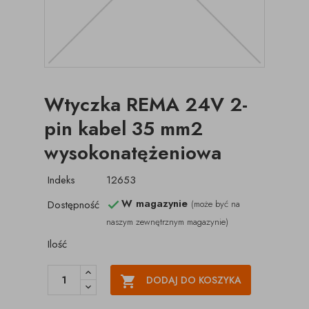
Wtyczka REMA 24V 2-
pin kabel 35 mm2
wysokonatężeniowa
Indeks
12653
W magazynie
Dostępność
(może być na

naszym zewnętrznym magazynie)
Ilość

DODAJ DO KOSZYKA