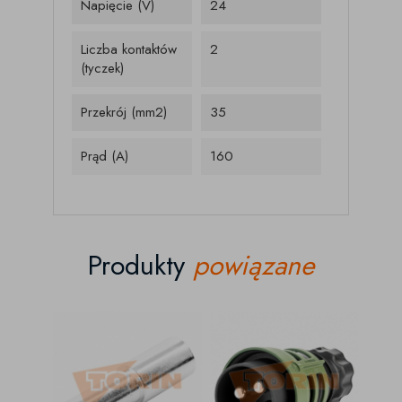
Napięcie (V)
24
Liczba kontaktów
2
(tyczek)
Przekrój (mm2)
35
Prąd (A)
160
Produkty
powiązane