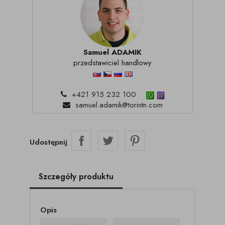
Samuel ADAMIK
przedstawiciel handlowy
+421 915 232 100
samuel.adamik@torintn.com
Udostępnij
Szczegóły produktu
Opis