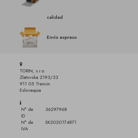
calidad
Envío expreso
TORIN, s.r.o.
Zlatovska 2193/33
911 05 Trencin
Eslovaquia
N° de
36297968
ID
N° de
SK2020174871
IVA