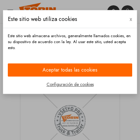


Este sitio web utiliza cookies
x

Este sitio web almacena archivos, generalmente llamados cookies, en
su dispositivo de acuerdo con la ley. Al usar este sitio, usted acepta
esto.
Inicio
Piezas electrónicas
Enchufes
Enchufe
REMA 24V 2 polos cable 35 mm2
Aceptar todas las cookies
Configuración de cookies