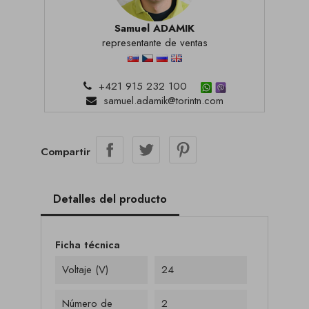
Samuel ADAMIK
representante de ventas
+421 915 232 100
samuel.adamik@torintn.com
Compartir
Detalles del producto
Ficha técnica
Voltaje (V)
24
Número de
2