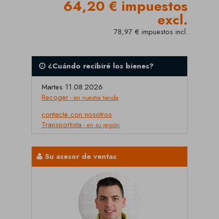
64,20 € impuestos
excl.
78,97 € impuestos incl.
¿Cuándo recibiré los bienes?
Martes 11.08.2026
Recoger
- en nuestra tienda
contacte con nosotros
Transportista
- en su región
Su asesor de ventas