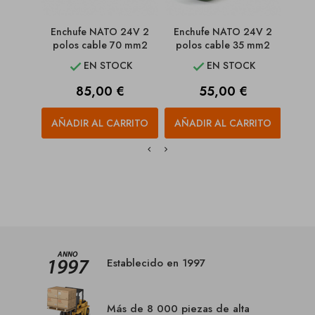
Enchufe NATO 24V 2
Enchufe NATO 24V 2
Pe
polos cable 70 mm2
polos cable 35 mm2
NATO 
EN STOCK
EN STOCK


Precio
Precio
85,00 €
55,00 €
AÑADIR AL CARRITO
AÑADIR AL CARRITO
AÑA
Establecido en 1997
Más de 8 000 piezas de alta