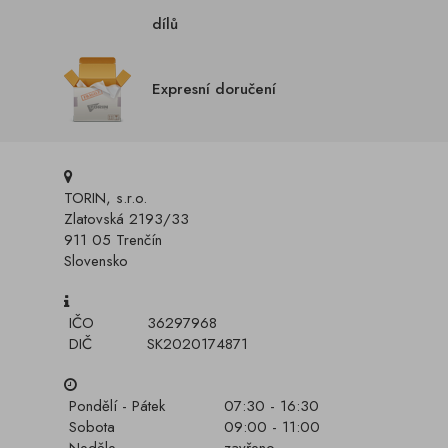
dílů
Expresní doručení
TORIN, s.r.o.
Zlatovská 2193/33
911 05 Trenčín
Slovensko
IČO
36297968
DIČ
SK2020174871
Pondělí - Pátek
07:30 - 16:30
Sobota
09:00 - 11:00