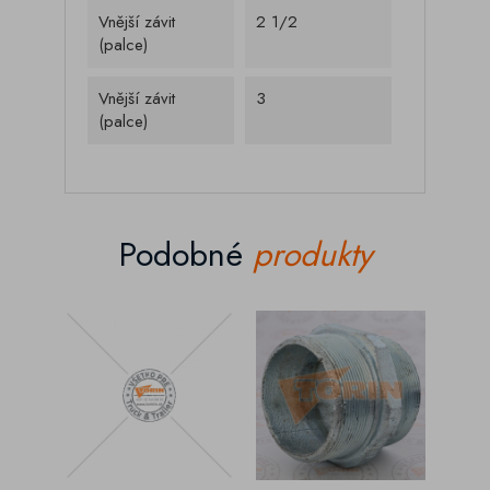
Vnější závit
2 1/2
(palce)
Vnější závit
3
(palce)
Podobné
produkty