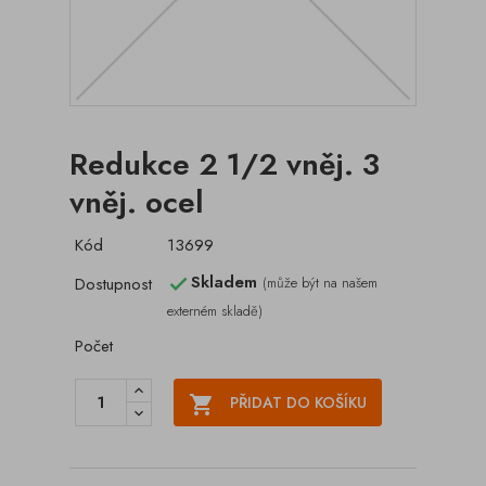
Redukce 2 1/2 vněj. 3
vněj. ocel
Kód
13699
Skladem
Dostupnost
(může být na našem

externém skladě)
Počet

PŘIDAT DO KOŠÍKU