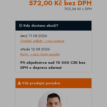
572,00 Kč bez DPH
703,56 Kč s DPH
Kdy dostanu zboží?
úterý 11.08.2026
Osobní odběr
- v naší prodejně
středa 12.08.2026
Kurýr
- v rámci České republiky
Při objednávce nad 10 000 CZK bez
DPH = doprava zdarma!
Váš prodejní poradce