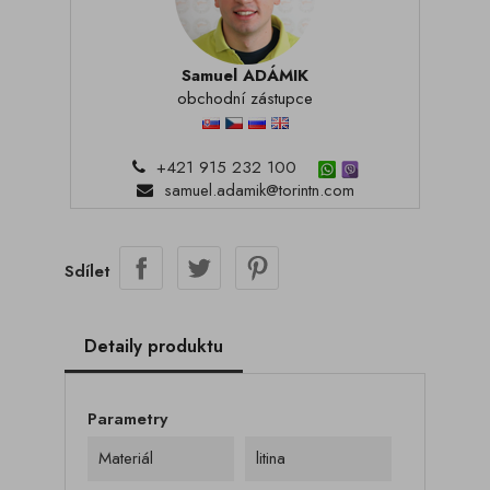
Samuel ADÁMIK
obchodní zástupce
+421 915 232 100
samuel.adamik@torintn.com
Sdílet
Detaily produktu
Parametry
Materiál
litina