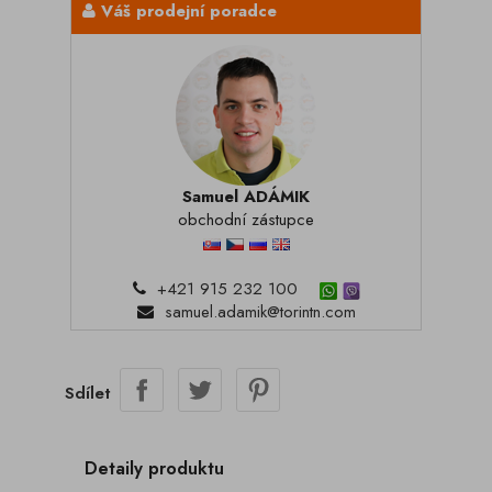
Váš prodejní poradce
Samuel ADÁMIK
obchodní zástupce
+421 915 232 100
samuel.adamik@torintn.com
Sdílet
Detaily produktu