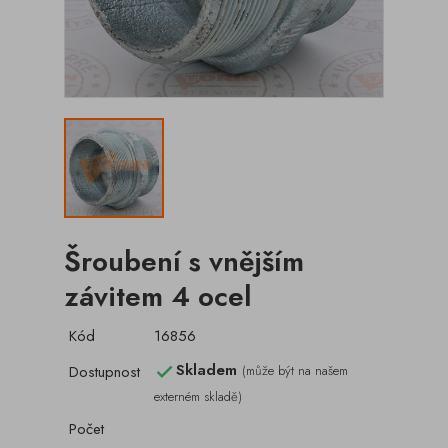
Šroubení s vnějším
závitem 4 ocel
Kód
16856
Skladem
Dostupnost
(může být na našem

externém skladě)
Počet