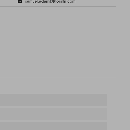
samuel.adamik@torintn.com