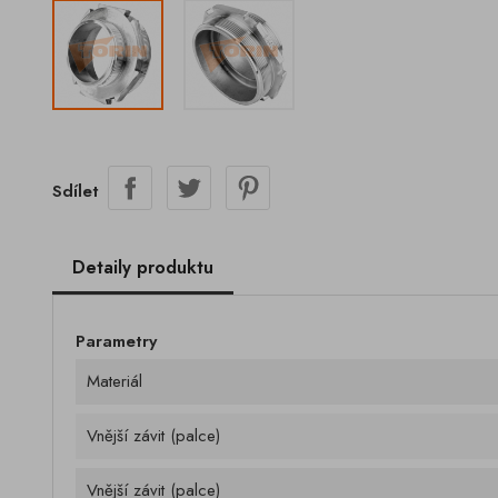
Sdílet
Detaily produktu
Parametry
Materiál
Vnější závit (palce)
Vnější závit (palce)