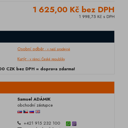
1 625,00 Kč bez DPH
1 998,75 Kč s DPH
Osobní odběr
- v naší prodejně
Kurýr
- v rámci České republiky
000 CZK bez DPH = doprava zdarma!
Samuel ADÁMIK
obchodní zástupce
+421 915 232 100