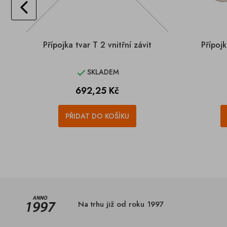
Přípojka tvar T 2 vnitřní závit
Přípojk
SKLADEM

Cena
692,25 Kč
PŘIDAT DO KOŠÍKU
Na trhu již od roku 1997