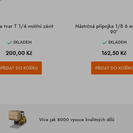
a tvar T 1/4 vnitřní závit
Nástrčná přípojka 1/8 6 
90°
SKLADEM
SKLADEM


Cena
Cena
200,00 Kč
162,50 Kč
PŘIDAT DO KOŠÍKU
PŘIDAT DO KOŠÍKU
Více jak 8000 vysoce kvalitných dílů