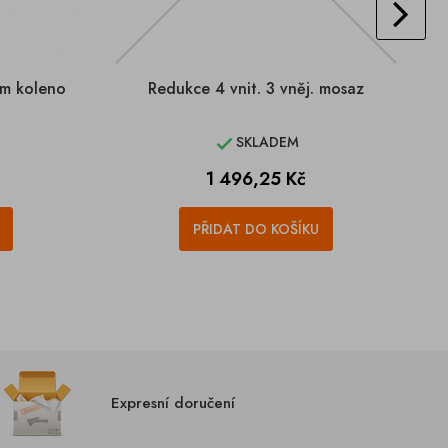
mm koleno
Redukce 4 vnit. 3 vněj. mosaz
SKLADEM

Cena
1 496,25 Kč
PŘIDAT DO KOŠÍKU
Expresní doručení