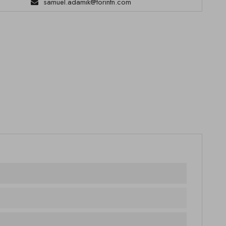
samuel.adamik@torintn.com