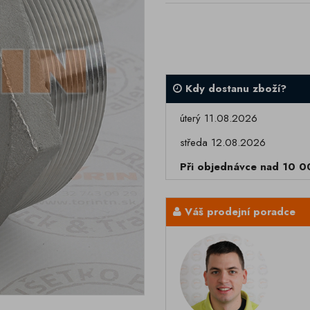
Kdy dostanu zboží?
úterý 11.08.2026
středa 12.08.2026
Při objednávce nad 10 
Váš prodejní poradce