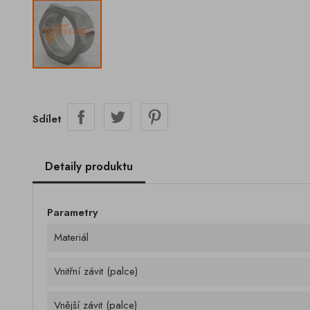
Sdílet
Detaily produktu
Parametry
Materiál
Vnitřní závit (palce)
Vnější závit (palce)