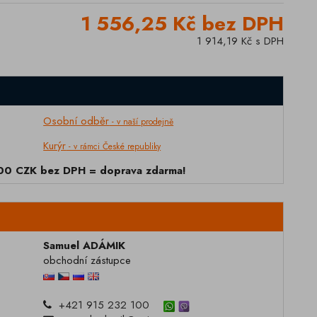
1 556,25 Kč bez DPH
1 914,19 Kč s DPH
Osobní odběr
- v naší prodejně
Kurýr
- v rámci České republiky
000 CZK bez DPH = doprava zdarma!
Samuel ADÁMIK
obchodní zástupce
+421 915 232 100