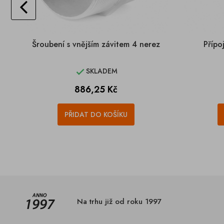
Šroubení s vnějším závitem 4 nerez
Přípo
SKLADEM

Cena
886,25 Kč
PŘIDAT DO KOŠÍKU
Na trhu již od roku 1997