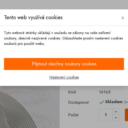
Tento web využívá cookies
x
Tyto webové stránky ukládají v souladu se zákony na vaše zařízení
soubory, obecně nazývané cookies. Odsouhlaste prosím nastavení cookies
souborů pro použití webu.
Platba
Kontakt
Přijmout všechny soubory cookies
 nerez
Nastavení cookies
Redukce 3 vnit. 
Kód
16165
Skladem
Dostupnost
(m

Počet