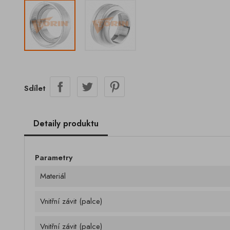
Sdílet
Detaily produktu
Parametry
Materiál
Vnitřní závit (palce)
Vnitřní závit (palce)