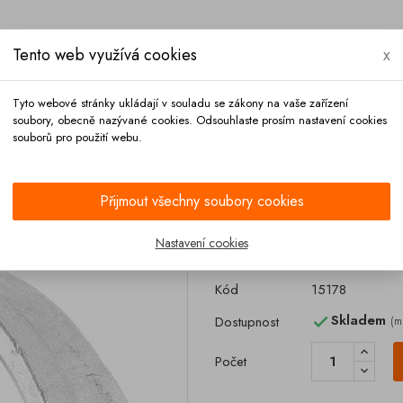
Tento web využívá cookies
x
Tyto webové stránky ukládají v souladu se zákony na vaše zařízení
soubory, obecně nazývané cookies. Odsouhlaste prosím nastavení cookies
souborů pro použití webu.
Platba
Kontakt
Přijmout všechny soubory cookies
nerez
Nastavení cookies
Redukce 4 vnit. 
Kód
15178
Skladem
Dostupnost
(m

Počet