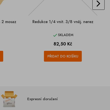
m 2 mosaz
Redukce 1/4 vnit. 3/8 vněj. nerez
SKLADEM

Cena
82,50 Kč
PŘIDAT DO KOŠÍKU
Expresní doručení