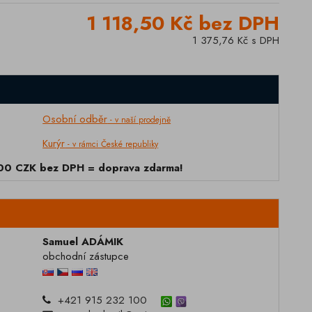
1 118,50 Kč bez DPH
1 375,76 Kč s DPH
Osobní odběr
- v naší prodejně
Kurýr
- v rámci České republiky
000 CZK bez DPH = doprava zdarma!
Samuel ADÁMIK
obchodní zástupce
+421 915 232 100