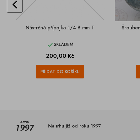
Nástrčná přípojka 1/4 8 mm T
Šrouben
SKLADEM

Cena
200,00 Kč
PŘIDAT DO KOŠÍKU
Na trhu již od roku 1997