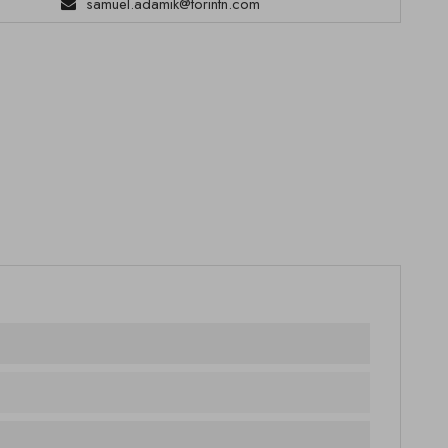
samuel.adamik@torintn.com