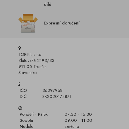
dílů
Expresní doručení
TORIN, s.r.o.
Zlatovská 2193/33
911 05 Trenčín
Slovensko
IČO
36297968
DIČ
SK2020174871
Pondělí - Pátek
07:30 - 16:30
Sobota
09:00 - 11:00
Neděle
zavřeno