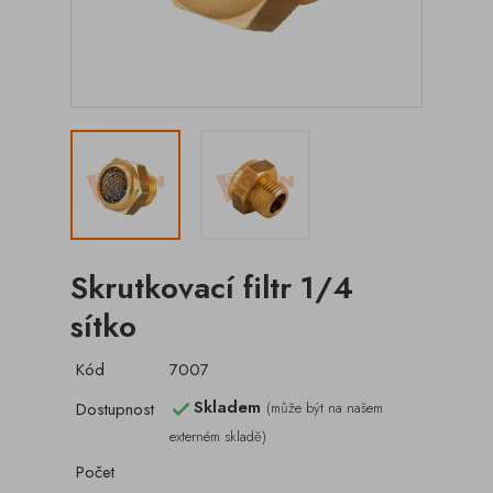
Skrutkovací filtr 1/4
sítko
Kód
7007
Skladem
Dostupnost
(může být na našem

externém skladě)
Počet