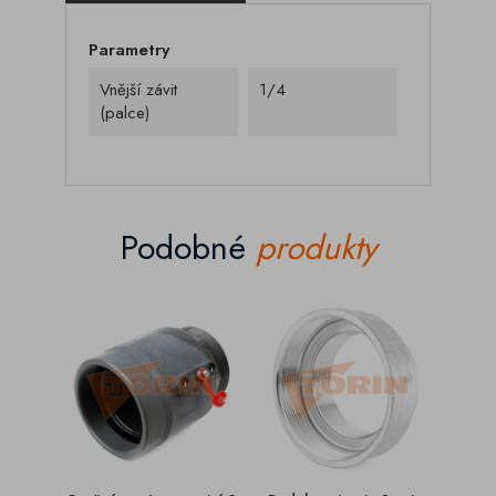
Parametry
Vnější závit
1/4
(palce)
Podobné
produkty