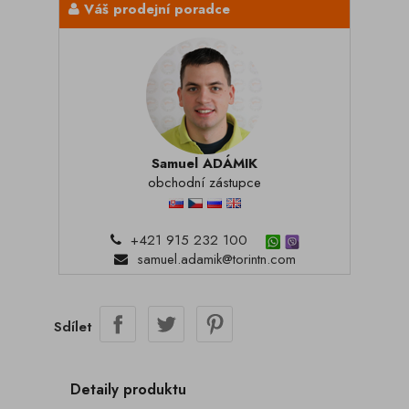
Váš prodejní poradce
Samuel ADÁMIK
obchodní zástupce
+421 915 232 100
samuel.adamik@torintn.com
Sdílet
Detaily produktu