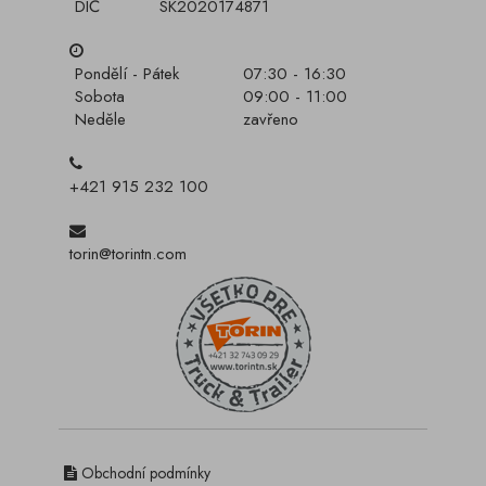
DIČ
SK2020174871
Pondělí - Pátek
07:30 - 16:30
Sobota
09:00 - 11:00
Neděle
zavřeno
+421 915 232 100
torin@torintn.com
Obchodní podmínky