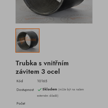
Trubka s vnitřním
závitem 3 ocel
Kód
10165
Skladem
Dostupnost
(může být na našem

externém skladě)
Počet