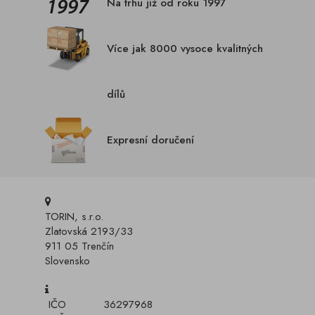
Na trhu již od roku 1997
Více jak 8000 vysoce kvalitných
dílů
Expresní doručení
TORIN, s.r.o.
Zlatovská 2193/33
911 05 Trenčín
Slovensko
IČO
36297968