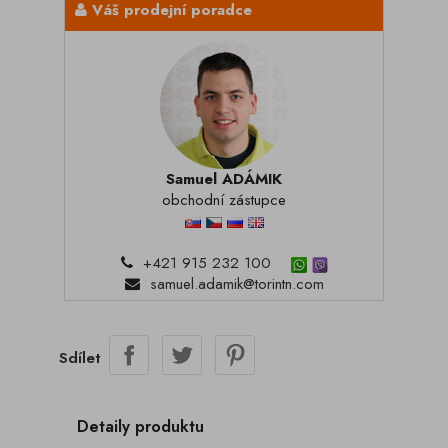
Váš prodejní poradce
Samuel ADÁMIK
obchodní zástupce
+421 915 232 100
samuel.adamik@torintn.com
Sdílet
Detaily produktu