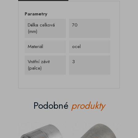
Parametry
Délka celková
70
(mm)
Materiál
ocel
Vnitřní závit
3
(palce)
Podobné
produkty