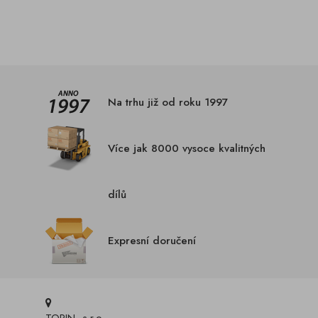
Na trhu již od roku 1997
Více jak 8000 vysoce kvalitných
dílů
Expresní doručení