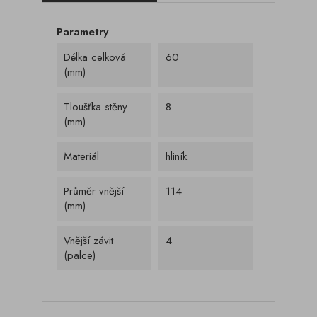
Parametry
Délka celková
60
(mm)
Tloušťka stěny
8
(mm)
Materiál
hliník
Průměr vnější
114
(mm)
Vnější závit
4
(palce)