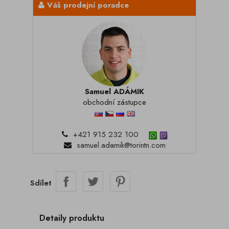
Váš prodejní poradce
Samuel ADÁMIK
obchodní zástupce
+421 915 232 100
samuel.adamik@torintn.com
Sdílet
Detaily produktu