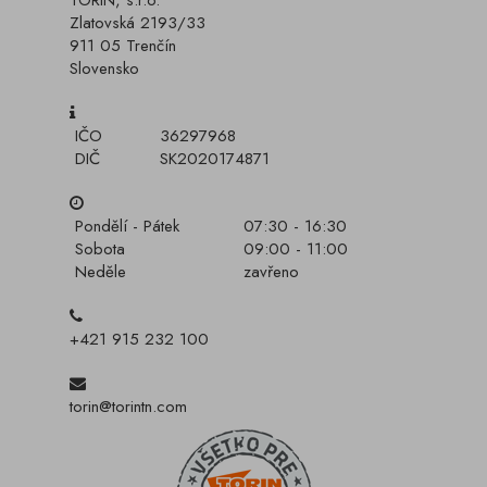
TORIN, s.r.o.
Zlatovská 2193/33
911 05 Trenčín
Slovensko
IČO
36297968
DIČ
SK2020174871
Pondělí - Pátek
07:30 - 16:30
Sobota
09:00 - 11:00
Neděle
zavřeno
+421 915 232 100
torin@torintn.com