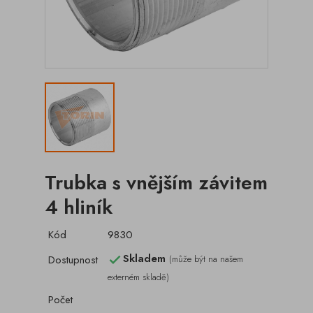
Trubka s vnějším závitem
4 hliník
Kód
9830
Skladem
Dostupnost
(může být na našem

externém skladě)
Počet