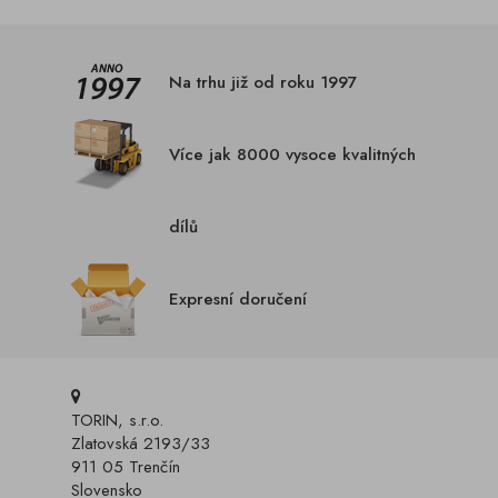
Na trhu již od roku 1997
Více jak 8000 vysoce kvalitných
dílů
Expresní doručení
TORIN, s.r.o.
Zlatovská 2193/33
911 05 Trenčín
Slovensko