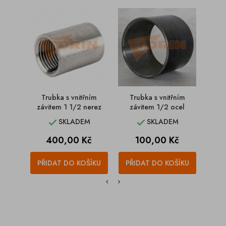
Trubka s vnitřním
Trubka s vnitřním
Tr
závitem 1 1/2 nerez
závitem 1/2 ocel
z
SKLADEM
SKLADEM


Cena
Cena
400,00 Kč
100,00 Kč
PŘIDAT DO KOŠÍKU
PŘIDAT DO KOŠÍKU
PŘI