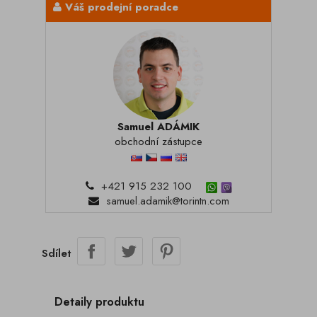
Váš prodejní poradce
Samuel ADÁMIK
obchodní zástupce
+421 915 232 100
samuel.adamik@torintn.com
Sdílet
Detaily produktu