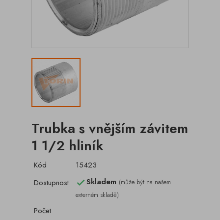
Trubka s vnějším závitem
1 1/2 hliník
Kód
15423
Skladem
Dostupnost
(může být na našem

externém skladě)
Počet