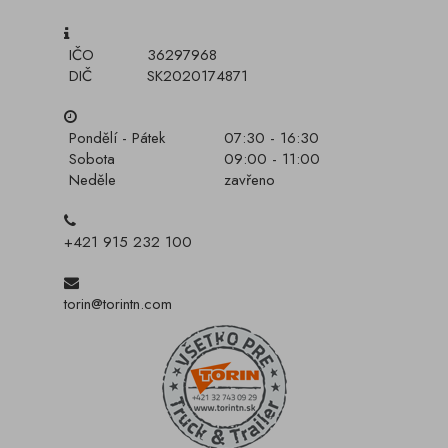
IČO
36297968
DIČ
SK2020174871
Pondělí - Pátek
07:30 - 16:30
Sobota
09:00 - 11:00
Neděle
zavřeno
+421 915 232 100
torin@torintn.com