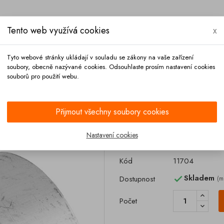
Tento web využívá cookies
x
Tyto webové stránky ukládají v souladu se zákony na vaše zařízení
soubory, obecně nazývané cookies. Odsouhlaste prosím nastavení cookies
souborů pro použití webu.
Platba
Kontakt
Přijmout všechny soubory cookies
Nastavení cookies
Trubka s vnějším
Kód
11704
Skladem
Dostupnost
(m

Počet