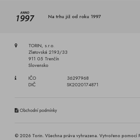
Na trhu již od roku 1997
TORIN, s.r.o.
Zlatovská 2193/33
911 05 Trenčín
Slovensko
IČO
36297968
DIČ
SK2020174871
Obchodní podmínky
© 2026 Torin. Všechna práva vyhrazena. Vytvořeno pomocí 