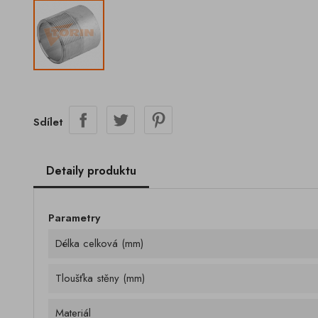
Sdílet
Detaily produktu
Parametry
Délka celková (mm)
Tloušťka stěny (mm)
Materiál