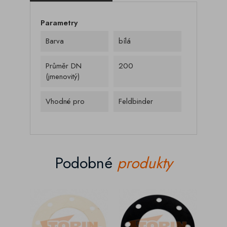
Parametry
Barva
bílá
Průměr DN
200
(jmenovitý)
Vhodné pro
Feldbinder
Podobné
produkty