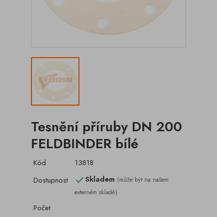
Tesnění příruby DN 200
FELDBINDER bílé
Kód
13818
Skladem
Dostupnost
(může být na našem

externém skladě)
Počet