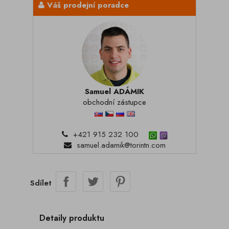
Váš prodejní poradce
Samuel ADÁMIK
obchodní zástupce
+421 915 232 100
samuel.adamik@torintn.com
Sdílet
Detaily produktu