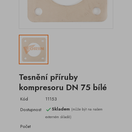
Tesnění příruby
kompresoru DN 75 bílé
Kód
11153
Skladem
Dostupnost
(může být na našem

externém skladě)
Počet