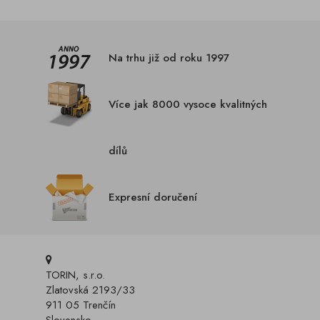
Na trhu již od roku 1997
Více jak 8000 vysoce kvalitných
dílů
Expresní doručení
TORIN, s.r.o.
Zlatovská 2193/33
911 05 Trenčín