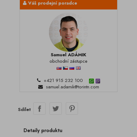
Váš prodejní poradce
Samuel ADÁMIK
obchodní zástupce
+421 915 232 100
samuel.adamik@torintn.com
Sdílet
Detaily produktu