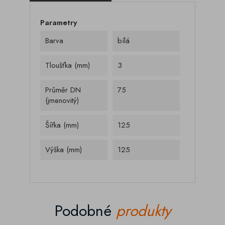
Parametry
Barva
bílá
Tloušťka (mm)
3
Průměr DN
75
(jmenovitý)
Šířka (mm)
125
Výška (mm)
125
Podobné
produkty