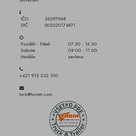
Slovensko
IČO
36297968
DIČ
SK2020174871
Pondělí - Pátek
07:30 - 16:30
Sobota
09:00 - 11:00
Neděle
zavřeno
+421 915 232 100
torin@torintn.com