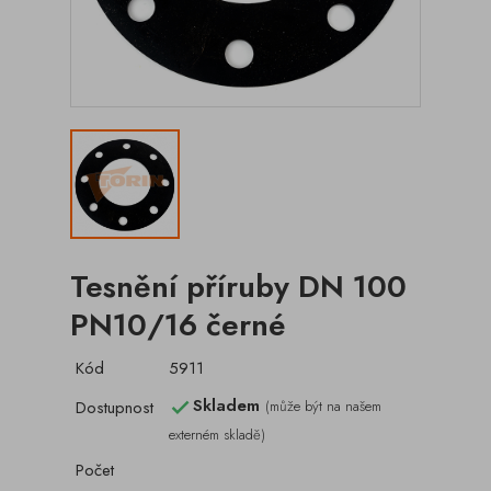
Tesnění příruby DN 100
PN10/16 černé
Kód
5911
Skladem
Dostupnost
(může být na našem

externém skladě)
Počet