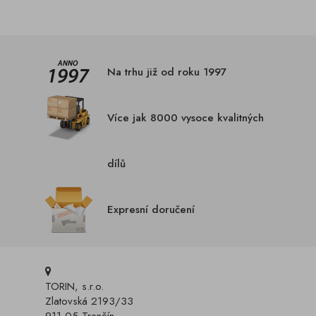
Na trhu již od roku 1997
Více jak 8000 vysoce kvalitných
dílů
Expresní doručení
TORIN, s.r.o.
Zlatovská 2193/33