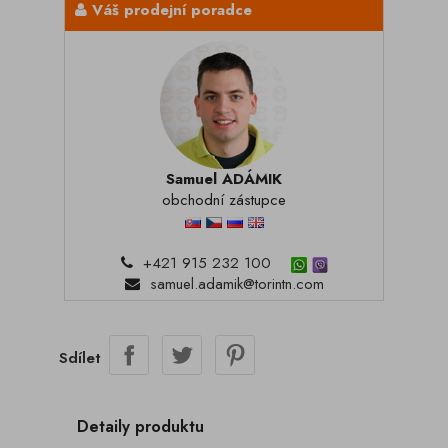
Váš prodejní poradce
Samuel ADÁMIK
obchodní zástupce
+421 915 232 100
samuel.adamik@torintn.com
Sdílet
Detaily produktu