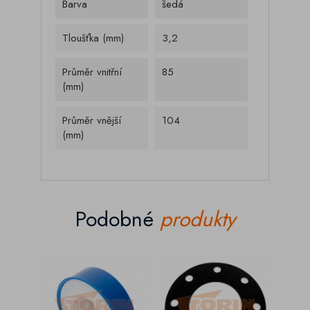
Barva
šedá
Tloušťka (mm)
3,2
Průměr vnitřní
85
(mm)
Průměr vnější
104
(mm)
Podobné
produkty