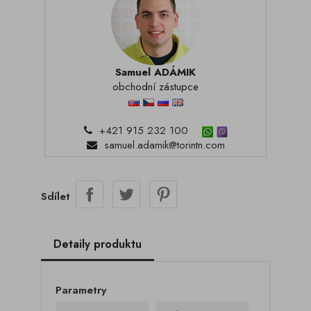
Samuel ADÁMIK
obchodní zástupce
+421 915 232 100
samuel.adamik@torintn.com
Sdílet
Detaily produktu
Parametry