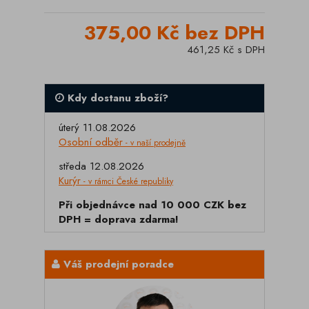
375,00 Kč bez DPH
461,25 Kč s DPH
Kdy dostanu zboží?
úterý 11.08.2026
Osobní odběr
- v naší prodejně
středa 12.08.2026
Kurýr
- v rámci České republiky
Při objednávce nad 10 000 CZK bez
DPH = doprava zdarma!
Váš prodejní poradce