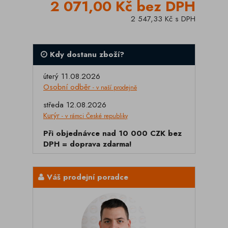
2 071,00 Kč bez DPH
2 547,33 Kč s DPH
Kdy dostanu zboží?
úterý 11.08.2026
Osobní odběr
- v naší prodejně
středa 12.08.2026
Kurýr
- v rámci České republiky
Při objednávce nad 10 000 CZK bez
DPH = doprava zdarma!
Váš prodejní poradce