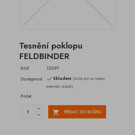
Tesnění poklopu
FELDBINDER
Kód
12097
Skladem
Dostupnost
(může být na našem

externém skladě)
Počet

PŘIDAT DO KOŠÍKU