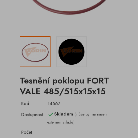
Tesnění poklopu FORT
VALE 485/515x15x15
Kód
14567
Skladem
Dostupnost
(může být na našem

externém skladě)
Počet