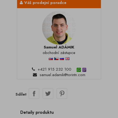
Váš prodejní poradce
Samuel ADÁMIK
obchodní zástupce
+421 915 232 100
samuel.adamik@torintn.com
Sdílet
Detaily produktu