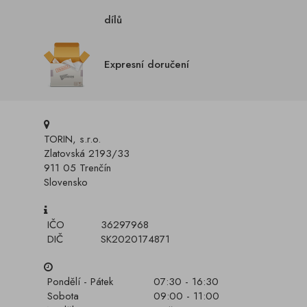
dílů
Expresní doručení
TORIN, s.r.o.
Zlatovská 2193/33
911 05 Trenčín
Slovensko
IČO
36297968
DIČ
SK2020174871
Pondělí - Pátek
07:30 - 16:30
Sobota
09:00 - 11:00