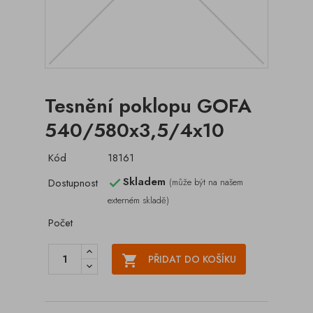
Tesnění poklopu GOFA
540/580x3,5/4x10
Kód
18161
Skladem
Dostupnost
(může být na našem

externém skladě)
Počet

PŘIDAT DO KOŠÍKU