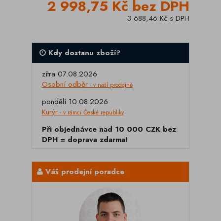
2 998,75 Kč bez DPH
3 688,46 Kč s DPH
Kdy dostanu zboží?
zítra 07.08.2026
Osobní odběr
- v naší prodejně
pondělí 10.08.2026
Kurýr
- v rámci České republiky
Při objednávce nad 10 000 CZK bez
DPH = doprava zdarma!
Váš prodejní poradce