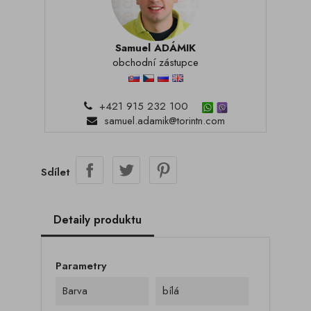
Samuel ADÁMIK
obchodní zástupce
+421 915 232 100
samuel.adamik@torintn.com
Sdílet
Detaily produktu
Parametry
Barva
bílá