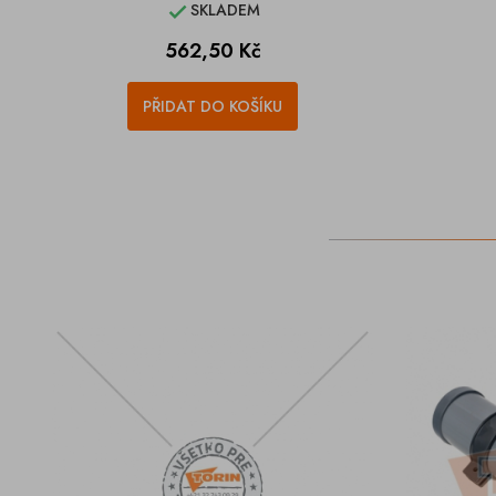
SKLADEM

Cena
562,50 Kč
PŘIDAT DO KOŠÍKU