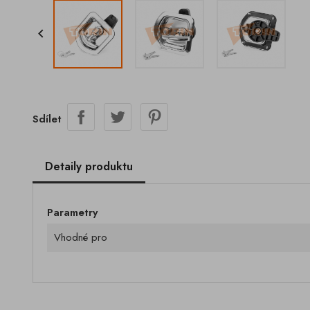

Sdílet
Detaily produktu
Parametry
Vhodné pro