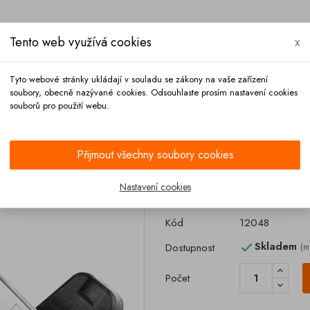
Tento web využívá cookies
x
Tyto webové stránky ukládají v souladu se zákony na vaše zařízení
soubory, obecně nazývané cookies. Odsouhlaste prosím nastavení cookies
souborů pro použití webu.
Platba
Kontakt
Přijmout všechny soubory cookies
BAWER
Nastavení cookies
Zámek skříňky 
Kód
12048
Skladem
Dostupnost
(m

Počet