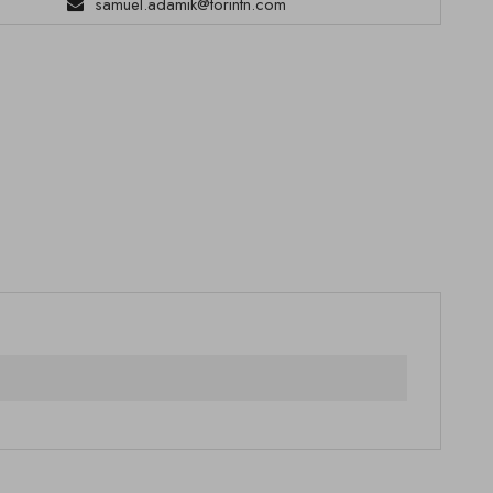
samuel.adamik@torintn.com