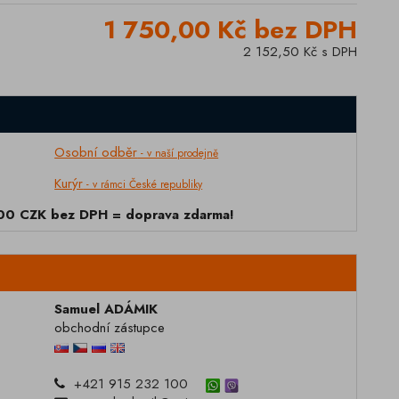
1 750,00 Kč bez DPH
2 152,50 Kč s DPH
Osobní odběr
- v naší prodejně
Kurýr
- v rámci České republiky
000 CZK bez DPH = doprava zdarma!
Samuel ADÁMIK
obchodní zástupce
+421 915 232 100