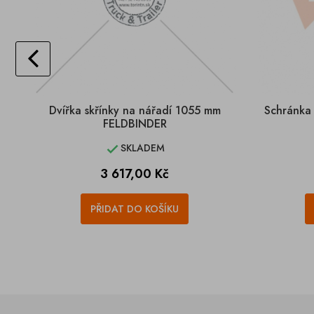
Dvířka skřínky na nářadí 1055 mm
Schránka
FELDBINDER
SKLADEM

Cena
3 617,00 Kč
PŘIDAT DO KOŠÍKU