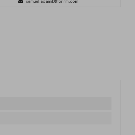
samuel.adamik@torintn.com