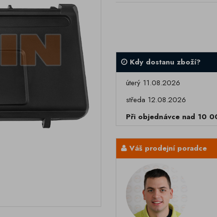
Kdy dostanu zboží?
úterý 11.08.2026
středa 12.08.2026
Při objednávce nad 10 
Váš prodejní poradce