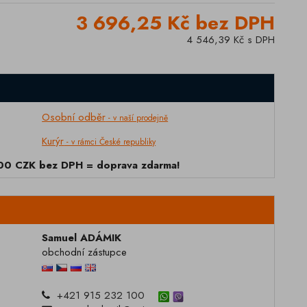
3 696,25 Kč bez DPH
4 546,39 Kč s DPH
Osobní odběr
- v naší prodejně
Kurýr
- v rámci České republiky
000 CZK bez DPH = doprava zdarma!
Samuel ADÁMIK
obchodní zástupce
+421 915 232 100