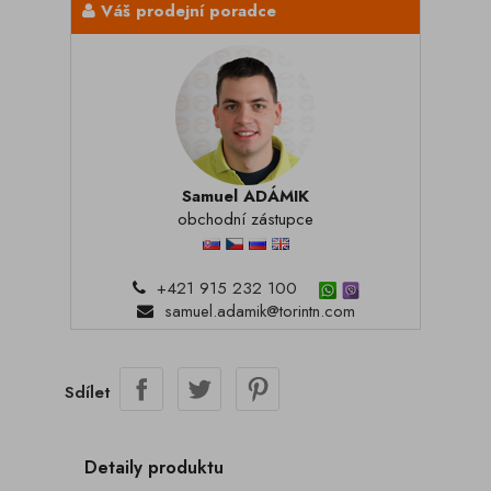
Váš prodejní poradce
Samuel ADÁMIK
obchodní zástupce
+421 915 232 100
samuel.adamik@torintn.com
Sdílet
Detaily produktu