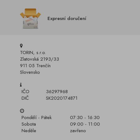
Expresní doručení
TORIN, s.r.o.
Zlatovská 2193/33
911 05 Trenčín
Slovensko
IČO
36297968
DIČ
SK2020174871
Pondělí - Pátek
07:30 - 16:30
Sobota
09:00 - 11:00
Neděle
zavřeno