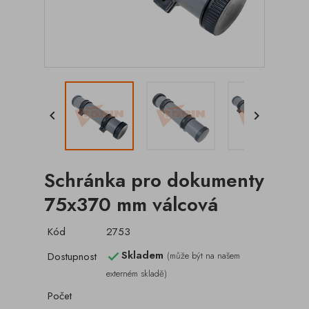


Schránka pro dokumenty
75x370 mm válcová
Kód
2753
Skladem
Dostupnost
(může být na našem

externém skladě)
Počet